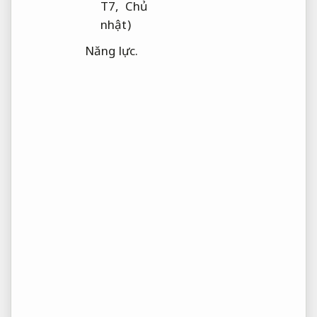
T7, Chủ
nhật)
Năng lực.