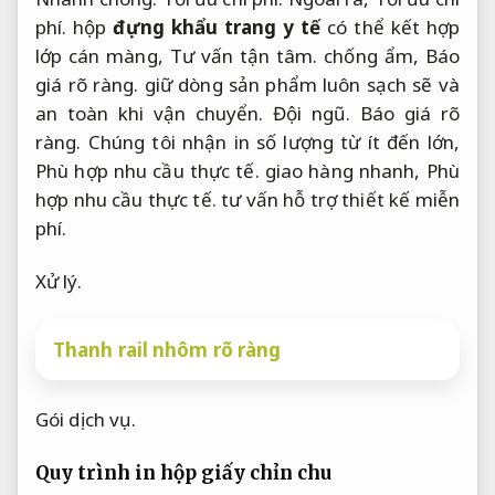
phí.
hộp
đựng khẩu trang y tế
có thể kết hợp
lớp cán màng,
Tư vấn tận tâm.
chống ẩm,
Báo
giá rõ ràng.
giữ dòng sản phẩm luôn sạch sẽ và
an toàn khi vận chuyển.
Đội ngũ.
Báo giá rõ
ràng.
Chúng tôi nhận in số lượng từ ít đến lớn,
Phù hợp nhu cầu thực tế.
giao hàng nhanh,
Phù
hợp nhu cầu thực tế.
tư vấn hỗ trợ thiết kế miễn
phí.
Xử lý.
Thanh rail nhôm rõ ràng
Gói dịch vụ.
Quy trình in hộp giấy chỉn chu