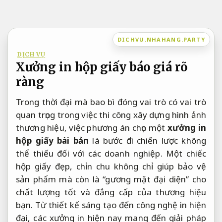
Bỏ
qua
nội
DICHVU.NHAHANG.PARTY
dung
DỊCH VỤ
Xưởng in hộp giấy báo giá rõ
ràng
Trong thời đại mà bao bì đóng vai trò có vai trò
quan trọng trong việc thi công xây dựng hình ảnh
thương hiệu, việc phương án chọn một
xưởng in
hộp giấy bài bản
là bước đi chiến lược không
thể thiếu đối với các doanh nghiệp. Một chiếc
hộp giấy đẹp, chỉn chu không chỉ giúp bảo vệ
sản phẩm mà còn là “gương mặt đại diện” cho
chất lượng tốt và đẳng cấp của thương hiệu
bạn. Từ thiết kế sáng tạo đến công nghệ in hiện
đại, các xưởng in hiện nay mang đến giải pháp