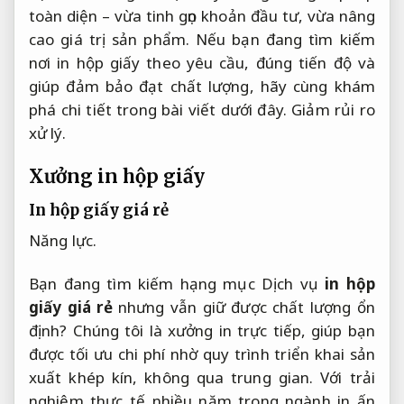
toàn diện – vừa tinh gọn khoản đầu tư, vừa nâng
cao giá trị sản phẩm. Nếu bạn đang tìm kiếm
nơi in hộp giấy theo yêu cầu, đúng tiến độ và
giúp đảm bảo đạt chất lượng, hãy cùng khám
phá chi tiết trong bài viết dưới đây.
Giảm rủi ro
xử lý.
Xưởng in hộp giấy
In hộp giấy giá rẻ
Năng lực.
Bạn đang tìm kiếm hạng mục Dịch vụ
in hộp
giấy giá rẻ
nhưng vẫn giữ được chất lượng ổn
định? Chúng tôi là xưởng in trực tiếp, giúp bạn
được tối ưu chi phí nhờ quy trình triển khai sản
xuất khép kín, không qua trung gian. Với trải
nghiệm thực tế nhiều năm trong ngành in ấn