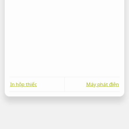
In hộp thiếc
Máy phát điện