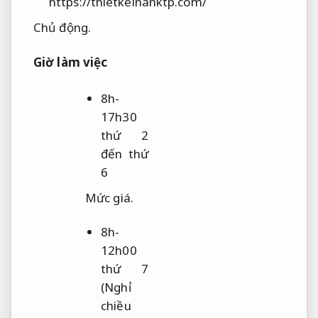
https://thietkeinanktp.com/
Chủ động.
Giờ làm việc
8h-
17h30
thứ 2
đến thứ
6
Mức giá.
8h-
12h00
thứ 7
(Nghỉ
chiều