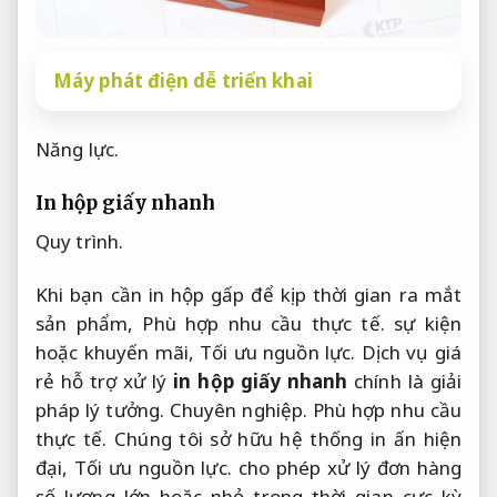
Máy phát điện dễ triển khai
Năng lực.
In hộp giấy nhanh
Quy trình.
Khi bạn cần in hộp gấp để kịp thời gian ra mắt
sản phẩm,
Phù hợp nhu cầu thực tế.
sự kiện
hoặc khuyến mãi,
Tối ưu nguồn lực.
Dịch vụ giá
rẻ hỗ trợ xử lý
in hộp giấy nhanh
chính là giải
pháp lý tưởng.
Chuyên nghiệp.
Phù hợp nhu cầu
thực tế.
Chúng tôi sở hữu hệ thống in ấn hiện
đại,
Tối ưu nguồn lực.
cho phép xử lý đơn hàng
số lượng lớn hoặc nhỏ trong thời gian cực kỳ