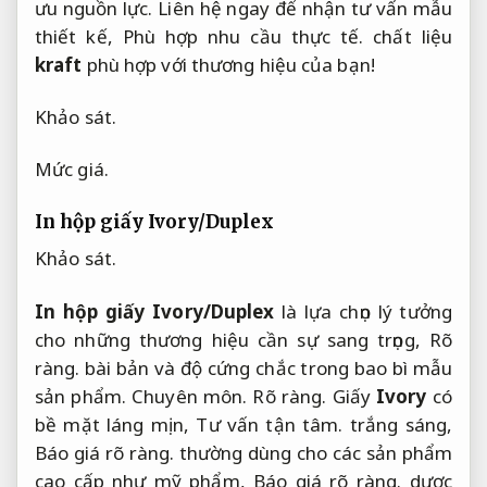
ưu nguồn lực.
Liên hệ ngay để nhận tư vấn mẫu
thiết kế,
Phù hợp nhu cầu thực tế.
chất liệu
kraft
phù hợp với thương hiệu của bạn!
Khảo sát.
Mức giá.
In hộp giấy Ivory/Duplex
Khảo sát.
In hộp giấy Ivory/Duplex
là lựa chọn lý tưởng
cho những thương hiệu cần sự sang trọng,
Rõ
ràng.
bài bản và độ cứng chắc trong bao bì mẫu
sản phẩm.
Chuyên môn.
Rõ ràng.
Giấy
Ivory
có
bề mặt láng mịn,
Tư vấn tận tâm.
trắng sáng,
Báo giá rõ ràng.
thường dùng cho các sản phẩm
cao cấp như mỹ phẩm,
Báo giá rõ ràng.
dược