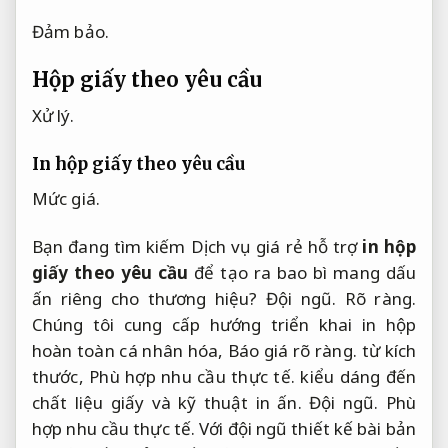
Đảm bảo.
Hộp giấy theo yêu cầu
Xử lý.
In hộp giấy theo yêu cầu
Mức giá.
Bạn đang tìm kiếm Dịch vụ giá rẻ hỗ trợ
in hộp
giấy theo yêu cầu
để tạo ra bao bì mang dấu
ấn riêng cho thương hiệu?
Đội ngũ.
Rõ ràng.
Chúng tôi cung cấp hướng triển khai in hộp
hoàn toàn cá nhân hóa,
Báo giá rõ ràng.
từ kích
thước,
Phù hợp nhu cầu thực tế.
kiểu dáng đến
chất liệu giấy và kỹ thuật in ấn.
Đội ngũ.
Phù
hợp nhu cầu thực tế.
Với đội ngũ thiết kế bài bản