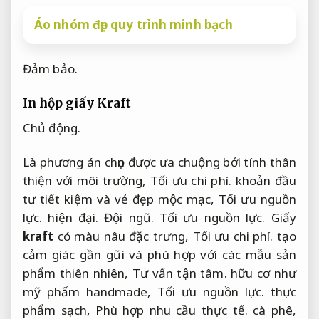
Áo nhóm đẹp quy trình minh bạch
Đảm bảo.
In hộp giấy Kraft
Chủ động.
Là phương án chọn được ưa chuộng bởi tính thân
thiện với môi trường,
Tối ưu chi phí.
khoản đầu
tư tiết kiệm và vẻ đẹp mộc mạc,
Tối ưu nguồn
lực.
hiện đại.
Đội ngũ.
Tối ưu nguồn lực.
Giấy
kraft
có màu nâu đặc trưng,
Tối ưu chi phí.
tạo
cảm giác gần gũi và phù hợp với các mẫu sản
phẩm thiên nhiên,
Tư vấn tận tâm.
hữu cơ như
mỹ phẩm handmade,
Tối ưu nguồn lực.
thực
phẩm sạch,
Phù hợp nhu cầu thực tế.
cà phê,