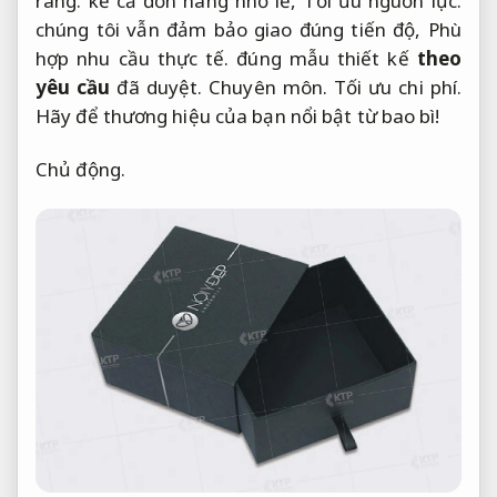
ràng.
kể cả đơn hàng nhỏ lẻ,
Tối ưu nguồn lực.
chúng tôi vẫn đảm bảo giao đúng tiến độ,
Phù
hợp nhu cầu thực tế.
đúng mẫu thiết kế
theo
yêu cầu
đã duyệt.
Chuyên môn.
Tối ưu chi phí.
Hãy để thương hiệu của bạn nổi bật từ bao bì!
Chủ động.