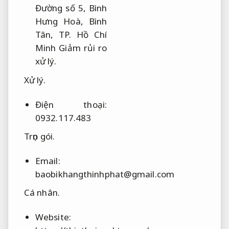
Đường số 5, Bình
Hưng Hoà, Bình
Tân, TP. Hồ Chí
Minh
Giảm rủi ro
xử lý.
Xử lý.
Điện thoại:
0932.117.483
Trọn gói.
Email:
baobikhangthinhphat@gmail.com
Cá nhân.
Website: