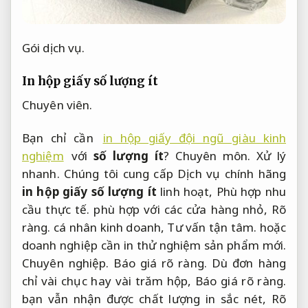
Gói dịch vụ.
In hộp giấy số lượng ít
Chuyên viên.
Bạn chỉ cần
in hộp giấy đội ngũ giàu kinh
nghiệm
với
số lượng ít
?
Chuyên môn.
Xử lý
nhanh.
Chúng tôi cung cấp Dịch vụ chính hãng
in hộp giấy số lượng ít
linh hoạt,
Phù hợp nhu
cầu thực tế.
phù hợp với các cửa hàng nhỏ,
Rõ
ràng.
cá nhân kinh doanh,
Tư vấn tận tâm.
hoặc
doanh nghiệp cần in thử nghiệm sản phẩm mới.
Chuyên nghiệp.
Báo giá rõ ràng.
Dù đơn hàng
chỉ vài chục hay vài trăm hộp,
Báo giá rõ ràng.
bạn vẫn nhận được chất lượng in sắc nét,
Rõ