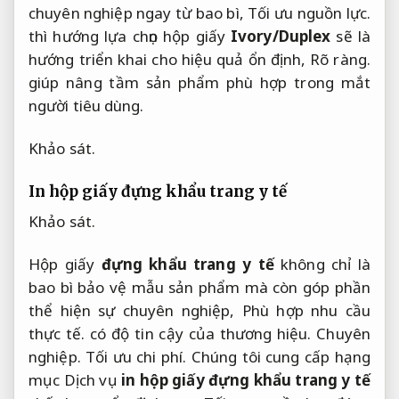
chuyên nghiệp ngay từ bao bì,
Tối ưu nguồn lực.
thì hướng lựa chọn hộp giấy
Ivory/Duplex
sẽ là
hướng triển khai cho hiệu quả ổn định,
Rõ ràng.
giúp nâng tầm sản phẩm phù hợp trong mắt
người tiêu dùng.
Khảo sát.
In hộp giấy đựng khẩu trang y tế
Khảo sát.
Hộp giấy
đựng khẩu trang y tế
không chỉ là
bao bì bảo vệ mẫu sản phẩm mà còn góp phần
thể hiện sự chuyên nghiệp,
Phù hợp nhu cầu
thực tế.
có độ tin cậy của thương hiệu.
Chuyên
nghiệp.
Tối ưu chi phí.
Chúng tôi cung cấp hạng
mục Dịch vụ
in hộp giấy đựng khẩu trang y tế