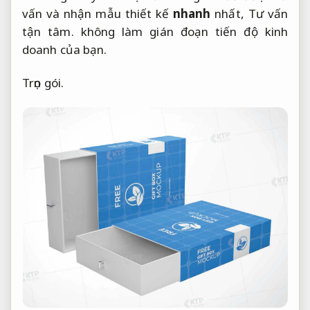
vấn và nhận mẫu thiết kế
nhanh
nhất,
Tư vấn
tận tâm.
không làm gián đoạn tiến độ kinh
doanh của bạn.
Trọn gói.