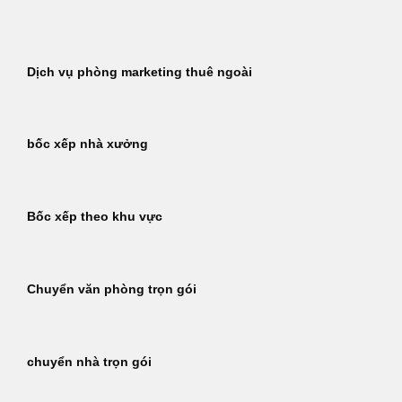
Bỏ
qua
nội
Dịch vụ phòng marketing thuê ngoài
dung
bốc xếp nhà xưởng
Bốc xếp theo khu vực
Chuyển văn phòng trọn gói
chuyển nhà trọn gói