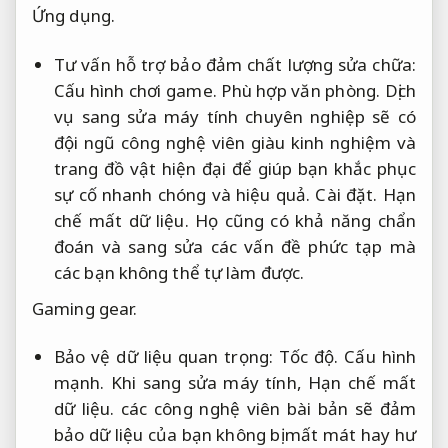
Ứng dụng.
Tư vấn hỗ trợ bảo đảm chất lượng sửa chữa:
Cấu hình chơi game.
Phù hợp văn phòng.
Dịch
vụ sang sửa máy tính chuyên nghiệp sẽ có
đội ngũ công nghệ viên giàu kinh nghiệm và
trang đồ vật hiện đại để giúp bạn khắc phục
sự cố nhanh chóng và hiệu quả.
Cài đặt.
Hạn
chế mất dữ liệu.
Họ cũng có khả năng chẩn
đoán và sang sửa các vấn đề phức tạp mà
các bạn không thể tự làm được.
Gaming gear.
Bảo vệ dữ liệu quan trọng:
Tốc độ.
Cấu hình
mạnh.
Khi sang sửa máy tính,
Hạn chế mất
dữ liệu.
các công nghệ viên bài bản sẽ đảm
bảo dữ liệu của bạn không bị mất mát hay hư