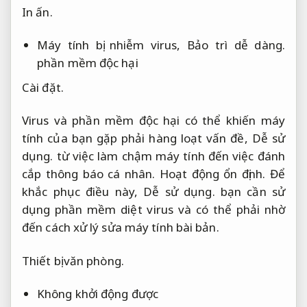
In ấn.
Máy tính bị nhiễm virus,
Bảo trì dễ dàng.
phần mềm độc hại
Cài đặt.
Virus và phần mềm độc hại có thể khiến máy
tính của bạn gặp phải hàng loạt vấn đề,
Dễ sử
dụng.
từ việc làm chậm máy tính đến việc đánh
cắp thông báo cá nhân.
Hoạt động ổn định.
Để
khắc phục điều này,
Dễ sử dụng.
bạn cần sử
dụng phần mềm diệt virus và có thể phải nhờ
đến cách xử lý sửa máy tính bài bản.
Thiết bị văn phòng.
Không khởi động được