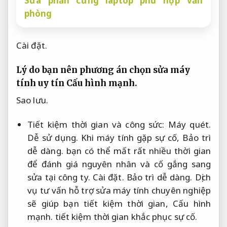
Sửa phần cứng laptop phù hợp văn
phòng
Cài đặt.
Lý do bạn nên phương án chọn sửa máy
tính uy tín
Cấu hình mạnh.
Sao lưu.
Tiết kiệm thời gian và công sức:
Máy quét.
Dễ sử dụng.
Khi máy tính gặp sự cố,
Bảo trì
dễ dàng.
bạn có thể mất rất nhiều thời gian
để đánh giá nguyên nhân và cố gắng sang
sửa tại công ty.
Cài đặt.
Bảo trì dễ dàng.
Dịch
vụ tư vấn hỗ trợ sửa máy tính chuyên nghiệp
sẽ giúp bạn tiết kiệm thời gian,
Cấu hình
mạnh.
tiết kiệm thời gian khắc phục sự cố.