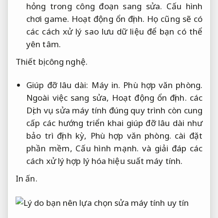
hỏng trong công đoạn sang sửa.
Cấu hình
chơi game.
Hoạt động ổn định.
Họ cũng sẽ có
các cách xử lý sao lưu dữ liệu để bạn có thể
yên tâm.
Thiết bị công nghệ.
Giúp đỡ lâu dài:
Máy in.
Phù hợp văn phòng.
Ngoài việc sang sửa,
Hoạt động ổn định.
các
Dịch vụ sửa máy tính đúng quy trình còn cung
cấp các hướng triển khai giúp đỡ lâu dài như
bảo trì định kỳ,
Phù hợp văn phòng.
cài đặt
phần mềm,
Cấu hình mạnh.
và giải đáp các
cách xử lý hợp lý hóa hiệu suất máy tính.
In ấn.