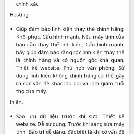
chính xác.
Hosting.
Giúp đảm bảo linh kiện thay thế chính hãng:
Khôi phục.
Cấu hình mạnh.
Nếu máy tính của
bạn cần thay thế linh kiện,
Cấu hình mạnh.
hãy giúp đảm bảo rằng các linh kiện thay thế
là chính hãng và có nguồn gốc khả quan.
Thiết kế website.
Phù hợp văn phòng.
Sử
dụng linh kiện không chính hãng có thể gây
ra các vấn đề khác lâu dài và làm giảm tuổi
thọ của máy.
In ấn.
Sao lưu dữ liệu trước khi sửa:
Thiết kế
website.
Dễ sử dụng.
Trước khi sang sửa máy
tính,
Bảo trì dễ dàng.
đặc biệt là khi có vấn đề