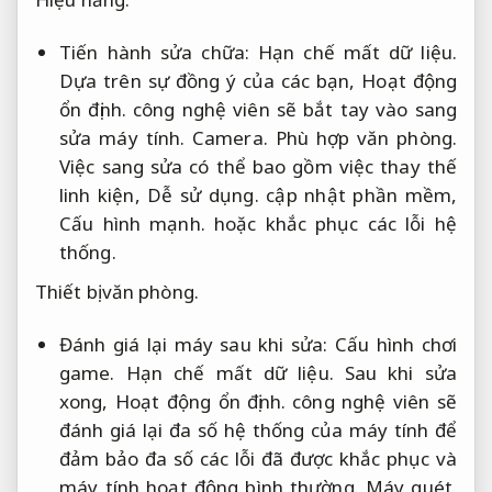
Tiến hành sửa chữa:
Hạn chế mất dữ liệu.
Dựa trên sự đồng ý của các bạn,
Hoạt động
ổn định.
công nghệ viên sẽ bắt tay vào sang
sửa máy tính.
Camera.
Phù hợp văn phòng.
Việc sang sửa có thể bao gồm việc thay thế
linh kiện,
Dễ sử dụng.
cập nhật phần mềm,
Cấu hình mạnh.
hoặc khắc phục các lỗi hệ
thống.
Thiết bị văn phòng.
Đánh giá lại máy sau khi sửa:
Cấu hình chơi
game.
Hạn chế mất dữ liệu.
Sau khi sửa
xong,
Hoạt động ổn định.
công nghệ viên sẽ
đánh giá lại đa số hệ thống của máy tính để
đảm bảo đa số các lỗi đã được khắc phục và
máy tính hoạt động bình thường.
Máy quét.