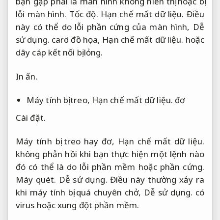
bạn gặp phải là màn hình không hiển thị hoặc bị
lỗi màn hình.
Tốc độ.
Hạn chế mất dữ liệu.
Điều
này có thể do lỗi phần cứng của màn hình,
Dễ
sử dụng.
card đồ họa,
Hạn chế mất dữ liệu.
hoặc
dây cáp kết nối bị lỏng.
In ấn.
Máy tính bị treo,
Hạn chế mất dữ liệu.
đơ
Cài đặt.
Máy tính bị treo hay đơ,
Hạn chế mất dữ liệu.
không phản hồi khi bạn thực hiện một lệnh nào
đó có thể là do lỗi phần mềm hoặc phần cứng.
Máy quét.
Dễ sử dụng.
Điều này thường xảy ra
khi máy tính bị quá chuyên chở,
Dễ sử dụng.
có
virus hoặc xung đột phần mềm.