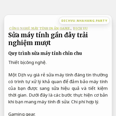
Bỏ
qua
nội
DICHVU.NHAHANG.PARTY
dung
CÔNG NGHỆ MÁY TÍNH IN ẤN GAME
,
DỊCH VỤ
Sửa máy tính gần đây trải
nghiệm mượt
Quy trình sửa máy tính chỉn chu
Thiết bị công nghệ.
Một Dịch vụ giá rẻ sửa máy tính đáng tin thường
có trình tự xử lý khả quan để đảm bảo máy tính
của bạn được sang sửa hiệu quả và tiết kiệm
thời gian. Dưới đây là các bước thực hiện cơ bản
khi bạn mang máy tính đi sửa:
Chi phí hợp lý.
Gaming gear.