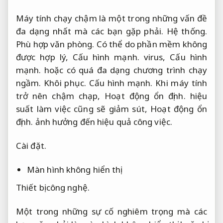
Máy tính chạy chậm là một trong những vấn đề
đa dạng nhất mà các bạn gặp phải.
Hệ thống.
Phù hợp văn phòng.
Có thể do phần mềm không
được hợp lý,
Cấu hình mạnh.
virus,
Cấu hình
mạnh.
hoặc có quá đa dạng chương trình chạy
ngầm.
Khôi phục.
Cấu hình mạnh.
Khi máy tính
trở nên chậm chạp,
Hoạt động ổn định.
hiệu
suất làm việc cũng sẽ giảm sút,
Hoạt động ổn
định.
ảnh hưởng đến hiệu quả công việc.
Cài đặt.
Màn hình không hiển thị
Thiết bị công nghệ.
Một trong những sự cố nghiêm trọng mà các