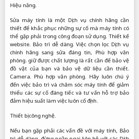
Hiệu năng.
Sửa máy tính là một Dịch vụ chính hãng cần
thiết để khắc phục những sự cố mà máy tính có
thể gặp phải trong công đoạn sử dụng.
Thiết kế
website.
Bảo trì dễ dàng.
Việc chọn lọc Dịch vụ
chính hãng sang sửa đáng tin,
Phù hợp văn
phòng.
giữ được chất lượng là rất cần để bảo vệ
đồ vật của bạn và bảo vệ dữ liệu cần thiết.
Camera.
Phù hợp văn phòng.
Hãy luôn chú ý
đến việc bảo trì và chăm sóc máy tính để giảm
thiểu các sự cố đáng tiếc và tư vấn hỗ trợ bảo
đảm hiệu suất làm việc luôn cố định.
Thiết bị công nghệ.
Nếu bạn gặp phải các vấn đề với máy tính,
Bảo
trì dễ dàng.
đừng ngần ngại liên hệ với các Dịch