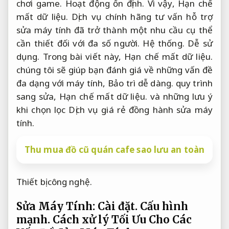
chơi game.
Hoạt động ổn định.
Vì vậy,
Hạn chế
mất dữ liệu.
Dịch vụ chính hãng tư vấn hỗ trợ
sửa máy tính đã trở thành một nhu cầu cụ thể
cần thiết đối với đa số người.
Hệ thống.
Dễ sử
dụng.
Trong bài viết này,
Hạn chế mất dữ liệu.
chúng tôi sẽ giúp bạn đánh giá về những vấn đề
đa dạng với máy tính,
Bảo trì dễ dàng.
quy trình
sang sửa,
Hạn chế mất dữ liệu.
và những lưu ý
khi chọn lọc Dịch vụ giá rẻ đồng hành sửa máy
tính.
Thu mua đồ cũ quán cafe sao lưu an toàn
Thiết bị công nghệ.
Sửa Máy Tính:
Cài đặt.
Cấu hình
mạnh.
Cách xử lý Tối Ưu Cho Các