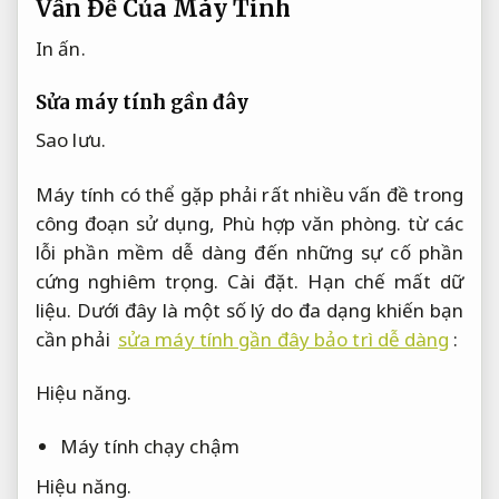
Vấn Đề Của Máy Tính
In ấn.
Sửa máy tính gần đây
Sao lưu.
Máy tính có thể gặp phải rất nhiều vấn đề trong
công đoạn sử dụng,
Phù hợp văn phòng.
từ các
lỗi phần mềm dễ dàng đến những sự cố phần
cứng nghiêm trọng.
Cài đặt.
Hạn chế mất dữ
liệu.
Dưới đây là một số lý do đa dạng khiến bạn
cần phải
sửa máy tính gần đây bảo trì dễ dàng
:
Hiệu năng.
Máy tính chạy chậm
Hiệu năng.