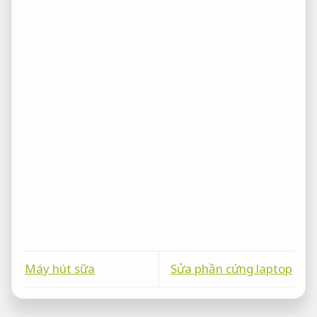
Máy hút sữa
Sửa phần cứng laptop