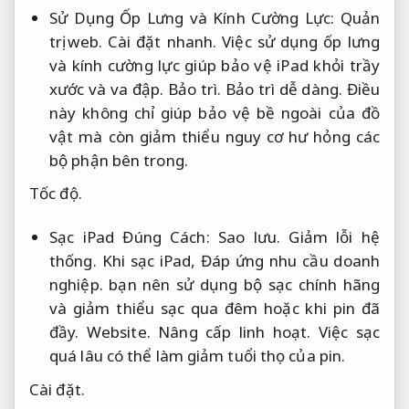
Sử Dụng Ốp Lưng và Kính Cường Lực:
Quản
trị web.
Cài đặt nhanh.
Việc sử dụng ốp lưng
và kính cường lực giúp bảo vệ iPad khỏi trầy
xước và va đập.
Bảo trì.
Bảo trì dễ dàng.
Điều
này không chỉ giúp bảo vệ bề ngoài của đồ
vật mà còn giảm thiểu nguy cơ hư hỏng các
bộ phận bên trong.
Tốc độ.
Sạc iPad Đúng Cách:
Sao lưu.
Giảm lỗi hệ
thống.
Khi sạc iPad,
Đáp ứng nhu cầu doanh
nghiệp.
bạn nên sử dụng bộ sạc chính hãng
và giảm thiểu sạc qua đêm hoặc khi pin đã
đầy.
Website.
Nâng cấp linh hoạt.
Việc sạc
quá lâu có thể làm giảm tuổi thọ của pin.
Cài đặt.