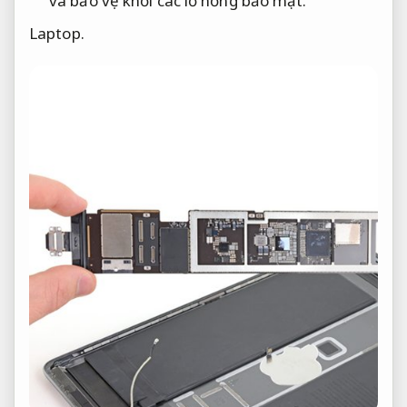
và bảo vệ khỏi các lỗ hổng bảo mật.
Laptop.