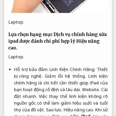
Laptop.
Lựa chọn hạng mục Dịch vụ chính hãng sửa
ipad được đánh chi phí hợp lý
Hiệu năng
cao.
Laptop.
Hỗ trợ bảo đảm Linh Kiện Chính Hãng:
Thiết
bị công nghệ.
Giảm lỗi hệ thống.
Linh kiện
chính hãng là chi tiết cần thiết giúp iPad của
bạn hoạt động cố định và lâu dài.
Website.
Cài
đặt nhanh.
Việc thay thế linh kiện không rõ
nguồn gốc có thể làm giảm hiệu suất và tuổi
thọ của đồ vật.
Sao lưu.
Hiệu năng cao.
Khi sử