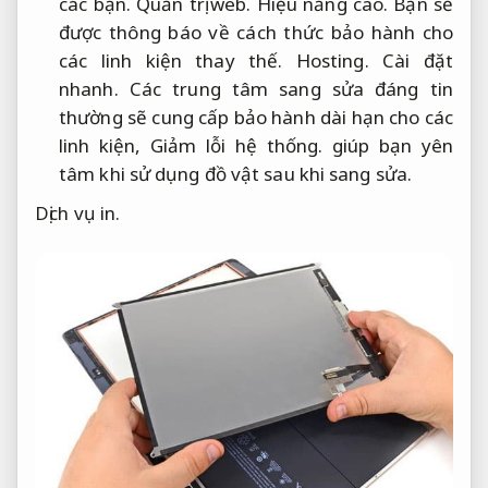
các bạn.
Quản trị web.
Hiệu năng cao.
Bạn sẽ
được thông báo về cách thức bảo hành cho
các linh kiện thay thế.
Hosting.
Cài đặt
nhanh.
Các trung tâm sang sửa đáng tin
thường sẽ cung cấp bảo hành dài hạn cho các
linh kiện,
Giảm lỗi hệ thống.
giúp bạn yên
tâm khi sử dụng đồ vật sau khi sang sửa.
Dịch vụ in.