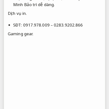
Minh
Bảo trì dễ dàng.
Dịch vụ in.
SĐT: 0917.978.009 – 0283.9202.866
Gaming gear.