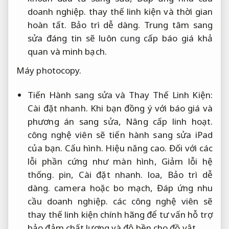
doanh nghiệp.
thay thế linh kiện và thời gian
hoàn tất.
Bảo trì dễ dàng.
Trung tâm sang
sửa đáng tin sẽ luôn cung cấp báo giá khả
quan và minh bạch.
Máy photocopy.
Tiến Hành sang sửa và Thay Thế Linh Kiện:
Cài đặt nhanh.
Khi bạn đồng ý với báo giá và
phương án sang sửa,
Nâng cấp linh hoạt.
công nghệ viên sẽ tiến hành sang sửa iPad
của bạn.
Cấu hình.
Hiệu năng cao.
Đối với các
lỗi phần cứng như màn hình,
Giảm lỗi hệ
thống.
pin,
Cài đặt nhanh.
loa,
Bảo trì dễ
dàng.
camera hoặc bo mạch,
Đáp ứng nhu
cầu doanh nghiệp.
các công nghệ viên sẽ
thay thế linh kiện chính hãng để tư vấn hỗ trợ
bảo đảm chất lượng và độ bền cho đồ vật.