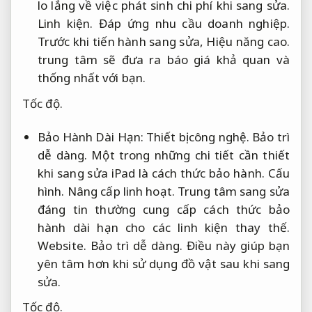
lo lắng về việc phát sinh chi phí khi sang sửa.
Linh kiện.
Đáp ứng nhu cầu doanh nghiệp.
Trước khi tiến hành sang sửa,
Hiệu năng cao.
trung tâm sẽ đưa ra báo giá khả quan và
thống nhất với bạn.
Tốc độ.
Bảo Hành Dài Hạn:
Thiết bị công nghệ.
Bảo trì
dễ dàng.
Một trong những chi tiết cần thiết
khi sang sửa iPad là cách thức bảo hành.
Cấu
hình.
Nâng cấp linh hoạt.
Trung tâm sang sửa
đáng tin thường cung cấp cách thức bảo
hành dài hạn cho các linh kiện thay thế.
Website.
Bảo trì dễ dàng.
Điều này giúp bạn
yên tâm hơn khi sử dụng đồ vật sau khi sang
sửa.
Tốc độ.