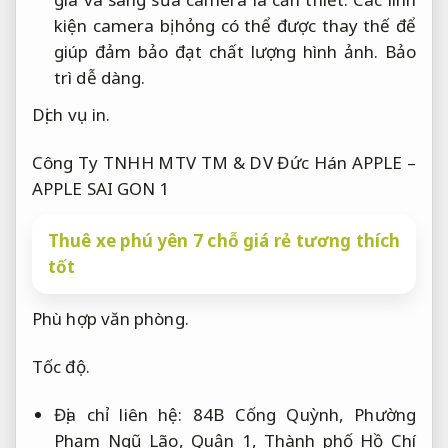
kiện camera bị hỏng có thể được thay thế để
giúp đảm bảo đạt chất lượng hình ảnh.
Bảo
trì dễ dàng.
Dịch vụ in.
Công Ty TNHH MTV TM & DV Đức Hán APPLE –
APPLE SAI GON 1
Thuê xe phú yên 7 chỗ giá rẻ tương thích
tốt
Phù hợp văn phòng.
Tốc độ.
Địa chỉ liên hệ: 84B Cống Quỳnh, Phường
Phạm Ngũ Lão, Quận 1, Thành phố Hồ Chí