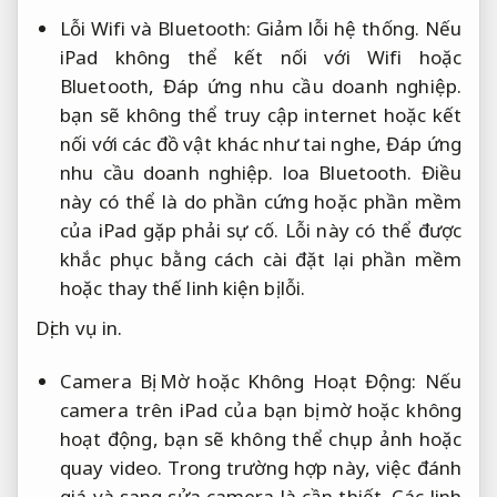
Lỗi Wifi và Bluetooth:
Giảm lỗi hệ thống.
Nếu
iPad không thể kết nối với Wifi hoặc
Bluetooth,
Đáp ứng nhu cầu doanh nghiệp.
bạn sẽ không thể truy cập internet hoặc kết
nối với các đồ vật khác như tai nghe,
Đáp ứng
nhu cầu doanh nghiệp.
loa Bluetooth. Điều
này có thể là do phần cứng hoặc phần mềm
của iPad gặp phải sự cố. Lỗi này có thể được
khắc phục bằng cách cài đặt lại phần mềm
hoặc thay thế linh kiện bị lỗi.
Dịch vụ in.
Camera Bị Mờ hoặc Không Hoạt Động: Nếu
camera trên iPad của bạn bị mờ hoặc không
hoạt động, bạn sẽ không thể chụp ảnh hoặc
quay video. Trong trường hợp này, việc đánh
giá và sang sửa camera là cần thiết. Các linh