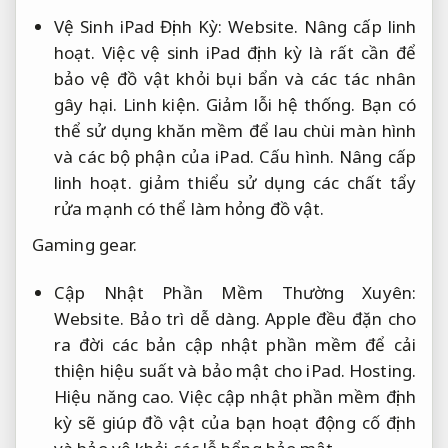
Vệ Sinh iPad Định Kỳ:
Website.
Nâng cấp linh
hoạt.
Việc vệ sinh iPad định kỳ là rất cần để
bảo vệ đồ vật khỏi bụi bẩn và các tác nhân
gây hại.
Linh kiện.
Giảm lỗi hệ thống.
Bạn có
thể sử dụng khăn mềm để lau chùi màn hình
và các bộ phận của iPad.
Cấu hình.
Nâng cấp
linh hoạt.
giảm thiểu sử dụng các chất tẩy
rửa mạnh có thể làm hỏng đồ vật.
Gaming gear.
Cập Nhật Phần Mềm Thường Xuyên:
Website.
Bảo trì dễ dàng.
Apple đều đặn cho
ra đời các bản cập nhật phần mềm để cải
thiện hiệu suất và bảo mật cho iPad.
Hosting.
Hiệu năng cao.
Việc cập nhật phần mềm định
kỳ sẽ giúp đồ vật của bạn hoạt động cố định