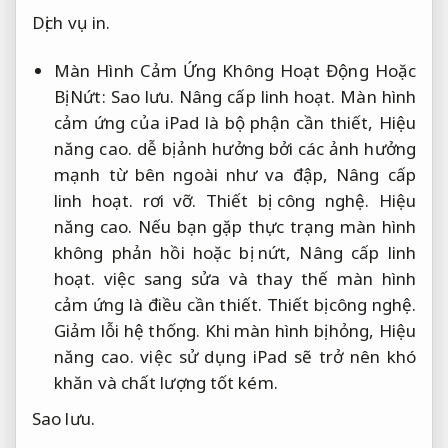
Dịch vụ in.
Màn Hình Cảm Ứng Không Hoạt Động Hoặc
Bị Nứt:
Sao lưu.
Nâng cấp linh hoạt.
Màn hình
cảm ứng của iPad là bộ phận cần thiết,
Hiệu
năng cao.
dễ bị ảnh hưởng bởi các ảnh hưởng
mạnh từ bên ngoài như va đập,
Nâng cấp
linh hoạt.
rơi vỡ.
Thiết bị công nghệ.
Hiệu
năng cao.
Nếu bạn gặp thực trạng màn hình
không phản hồi hoặc bị nứt,
Nâng cấp linh
hoạt.
việc sang sửa và thay thế màn hình
cảm ứng là điều cần thiết.
Thiết bị công nghệ.
Giảm lỗi hệ thống.
Khi màn hình bị hỏng,
Hiệu
năng cao.
việc sử dụng iPad sẽ trở nên khó
khăn và chất lượng tốt kém.
Sao lưu.