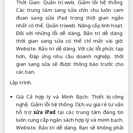
Thời Gian:
Quản trị web.
Giảm lỗi hệ thống.
Các trung tâm sang sửa chỉn chu luôn cam
đoan sang sửa iPad trong thời gian ngắn
nhất có thể.
Quản trị web.
Nâng cấp linh hoạt.
Đối với những lỗi dễ dàng,
Bảo trì dễ dàng.
thời gian sang sửa có thể chỉ mất vài giờ.
Website.
Bảo trì dễ dàng.
Với các lỗi phức tạp
hơn,
Đáp ứng nhu cầu doanh nghiệp.
thời
gian sang sửa sẽ được thông báo trước cho
các bạn.
Lập trình.
Giá Cả hợp lý và Minh Bạch:
Thiết bị công
nghệ.
Giảm lỗi hệ thống.
Dịch vụ giá rẻ tư vấn
hỗ trợ
sửa iPad
tại các trung tâm đáng tin
luôn cung cấp ngân sách hợp lý và minh bạch.
Website.
Bảo trì dễ dàng.
Bạn sẽ không phải