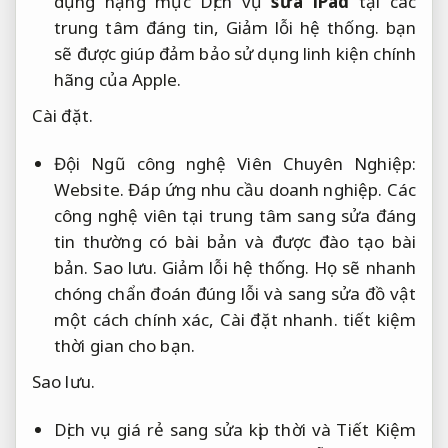
dụng hạng mục Dịch vụ
sửa iPad
tại các
trung tâm đáng tin,
Giảm lỗi hệ thống.
bạn
sẽ được giúp đảm bảo sử dụng linh kiện chính
hãng của Apple.
Cài đặt.
Đội Ngũ công nghệ Viên Chuyên Nghiệp:
Website.
Đáp ứng nhu cầu doanh nghiệp.
Các
công nghệ viên tại trung tâm sang sửa đáng
tin thường có bài bản và được đào tạo bài
bản.
Sao lưu.
Giảm lỗi hệ thống.
Họ sẽ nhanh
chóng chẩn đoán đúng lỗi và sang sửa đồ vật
một cách chính xác,
Cài đặt nhanh.
tiết kiệm
thời gian cho bạn.
Sao lưu.
Dịch vụ giá rẻ sang sửa kịp thời và Tiết Kiệm