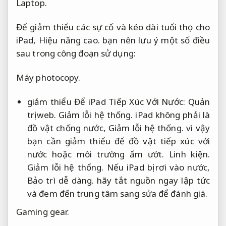
Laptop.
Để giảm thiểu các sự cố và kéo dài tuổi thọ cho
iPad,
Hiệu năng cao.
bạn nên lưu ý một số điều
sau trong công đoạn sử dụng:
Máy photocopy.
giảm thiểu Để iPad Tiếp Xúc Với Nước:
Quản
trị web.
Giảm lỗi hệ thống.
iPad không phải là
đồ vật chống nước,
Giảm lỗi hệ thống.
vì vậy
bạn cần giảm thiểu để đồ vật tiếp xúc với
nước hoặc môi trường ẩm ướt.
Linh kiện.
Giảm lỗi hệ thống.
Nếu iPad bị rơi vào nước,
Bảo trì dễ dàng.
hãy tắt nguồn ngay lập tức
và đem đến trung tâm sang sửa để đánh giá.
Gaming gear.