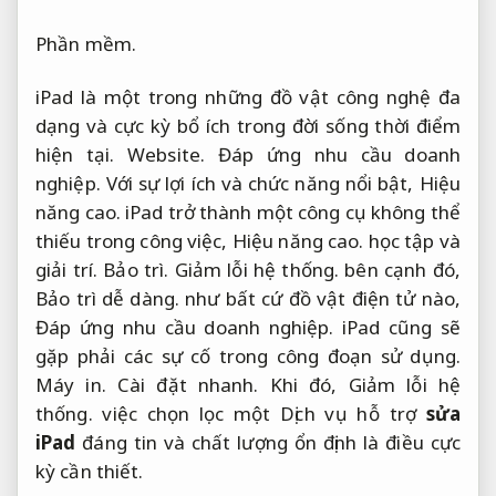
Phần mềm.
iPad là một trong những đồ vật công nghệ đa
dạng và cực kỳ bổ ích trong đời sống thời điểm
hiện tại.
Website.
Đáp ứng nhu cầu doanh
nghiệp.
Với sự lợi ích và chức năng nổi bật,
Hiệu
năng cao.
iPad trở thành một công cụ không thể
thiếu trong công việc,
Hiệu năng cao.
học tập và
giải trí.
Bảo trì.
Giảm lỗi hệ thống.
bên cạnh đó,
Bảo trì dễ dàng.
như bất cứ đồ vật điện tử nào,
Đáp ứng nhu cầu doanh nghiệp.
iPad cũng sẽ
gặp phải các sự cố trong công đoạn sử dụng.
Máy in.
Cài đặt nhanh.
Khi đó,
Giảm lỗi hệ
thống.
việc chọn lọc một Dịch vụ hỗ trợ
sửa
iPad
đáng tin và chất lượng ổn định là điều cực
kỳ cần thiết.