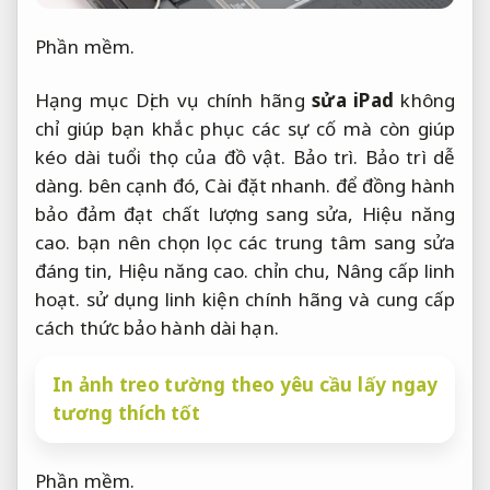
Phần mềm.
Hạng mục Dịch vụ chính hãng
sửa iPad
không
chỉ giúp bạn khắc phục các sự cố mà còn giúp
kéo dài tuổi thọ của đồ vật.
Bảo trì.
Bảo trì dễ
dàng.
bên cạnh đó,
Cài đặt nhanh.
để đồng hành
bảo đảm đạt chất lượng sang sửa,
Hiệu năng
cao.
bạn nên chọn lọc các trung tâm sang sửa
đáng tin,
Hiệu năng cao.
chỉn chu,
Nâng cấp linh
hoạt.
sử dụng linh kiện chính hãng và cung cấp
cách thức bảo hành dài hạn.
In ảnh treo tường theo yêu cầu lấy ngay
tương thích tốt
Phần mềm.