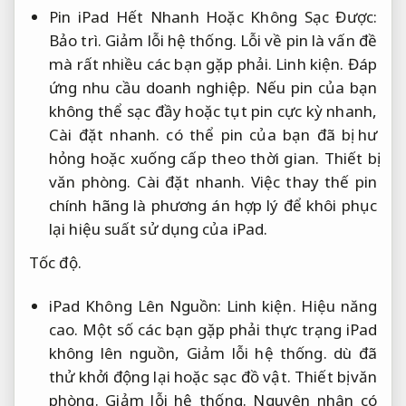
Pin iPad Hết Nhanh Hoặc Không Sạc Được:
Bảo trì.
Giảm lỗi hệ thống.
Lỗi về pin là vấn đề
mà rất nhiều các bạn gặp phải.
Linh kiện.
Đáp
ứng nhu cầu doanh nghiệp.
Nếu pin của bạn
không thể sạc đầy hoặc tụt pin cực kỳ nhanh,
Cài đặt nhanh.
có thể pin của bạn đã bị hư
hỏng hoặc xuống cấp theo thời gian.
Thiết bị
văn phòng.
Cài đặt nhanh.
Việc thay thế pin
chính hãng là phương án hợp lý để khôi phục
lại hiệu suất sử dụng của iPad.
Tốc độ.
iPad Không Lên Nguồn:
Linh kiện.
Hiệu năng
cao.
Một số các bạn gặp phải thực trạng iPad
không lên nguồn,
Giảm lỗi hệ thống.
dù đã
thử khởi động lại hoặc sạc đồ vật.
Thiết bị văn
phòng.
Giảm lỗi hệ thống.
Nguyên nhân có