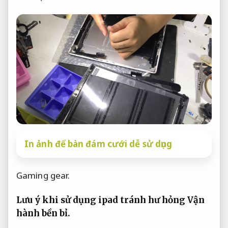
In ảnh để bàn đám cưới dễ sử dụng
Gaming gear.
Lưu ý khi sử dụng ipad tránh hư hỏng
Vận
hành bền bỉ.