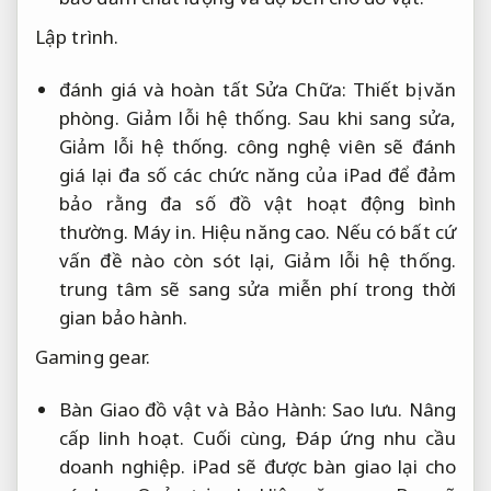
Lập trình.
đánh giá và hoàn tất Sửa Chữa:
Thiết bị văn
phòng.
Giảm lỗi hệ thống.
Sau khi sang sửa,
Giảm lỗi hệ thống.
công nghệ viên sẽ đánh
giá lại đa số các chức năng của iPad để đảm
bảo rằng đa số đồ vật hoạt động bình
thường.
Máy in.
Hiệu năng cao.
Nếu có bất cứ
vấn đề nào còn sót lại,
Giảm lỗi hệ thống.
trung tâm sẽ sang sửa miễn phí trong thời
gian bảo hành.
Gaming gear.
Bàn Giao đồ vật và Bảo Hành:
Sao lưu.
Nâng
cấp linh hoạt.
Cuối cùng,
Đáp ứng nhu cầu
doanh nghiệp.
iPad sẽ được bàn giao lại cho