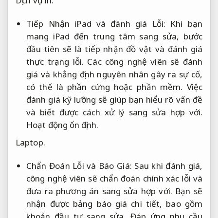
Dịch vụ in.
Tiếp Nhận iPad và đánh giá Lỗi: Khi bạn
mang iPad đến trung tâm sang sửa, bước
đầu tiên sẽ là tiếp nhận đồ vật và đánh giá
thực trạng lỗi. Các công nghệ viên sẽ đánh
giá và khẳng định nguyên nhân gây ra sự cố,
có thể là phần cứng hoặc phần mềm. Việc
đánh giá kỹ lưỡng sẽ giúp bạn hiểu rõ vấn đề
và biết được cách xử lý sang sửa hợp với.
Hoạt động ổn định.
Laptop.
Chẩn Đoán Lỗi và Báo Giá: Sau khi đánh giá,
công nghệ viên sẽ chẩn đoán chính xác lỗi và
đưa ra phương án sang sửa hợp với. Bạn sẽ
nhận được bảng báo giá chi tiết, bao gồm
khoản đầu tư sang sửa,
Đáp ứng nhu cầu