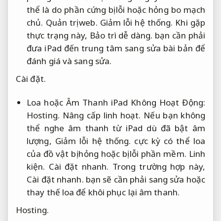
thể là do phần cứng bị lỗi hoặc hỏng bo mạch
chủ.
Quản trị web.
Giảm lỗi hệ thống.
Khi gặp
thực trạng này,
Bảo trì dễ dàng.
bạn cần phải
đưa iPad đến trung tâm sang sửa bài bản để
đánh giá và sang sửa.
Cài đặt.
Loa hoặc Âm Thanh iPad Không Hoạt Động:
Hosting.
Nâng cấp linh hoạt.
Nếu bạn không
thể nghe âm thanh từ iPad dù đã bật âm
lượng,
Giảm lỗi hệ thống.
cực kỳ có thể loa
của đồ vật bị hỏng hoặc bị lỗi phần mềm.
Linh
kiện.
Cài đặt nhanh.
Trong trường hợp này,
Cài đặt nhanh.
bạn sẽ cần phải sang sửa hoặc
thay thế loa để khôi phục lại âm thanh.
Hosting.