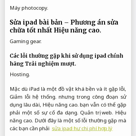
Máy photocopy.
Sửa ipad bài bản – Phương án sửa
chữa tốt nhất
Hiệu năng cao.
Gaming gear.
Các lỗi thường gặp khi sử dụng ipad chính
hãng
Trải nghiệm mượt.
Hosting.
Mặc dù iPad là một đồ vật khá bền và ít gặp lỗi,
Giảm lỗi hệ thống.
nhưng trong công đoạn sử
dụng lâu dài,
Hiệu năng cao.
bạn vẫn có thể gặp
phải một số sự cố đa dạng.
Quản trị web.
Hiệu
năng cao.
Dưới đây là một số lỗi thường gặp mà
các bạn cần phải
sửa ipad hư chi phí hợp lý