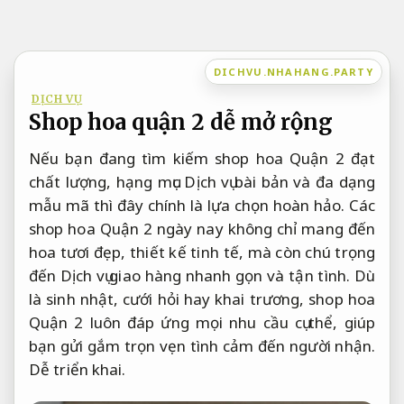
Bỏ
qua
nội
DICHVU.NHAHANG.PARTY
dung
DỊCH VỤ
Shop hoa quận 2 dễ mở rộng
Nếu bạn đang tìm kiếm shop hoa Quận 2 đạt
chất lượng, hạng mục Dịch vụ bài bản và đa dạng
mẫu mã thì đây chính là lựa chọn hoàn hảo. Các
shop hoa Quận 2 ngày nay không chỉ mang đến
hoa tươi đẹp, thiết kế tinh tế, mà còn chú trọng
đến Dịch vụ giao hàng nhanh gọn và tận tình. Dù
là sinh nhật, cưới hỏi hay khai trương, shop hoa
Quận 2 luôn đáp ứng mọi nhu cầu cụ thể, giúp
bạn gửi gắm trọn vẹn tình cảm đến người nhận.
Dễ triển khai.