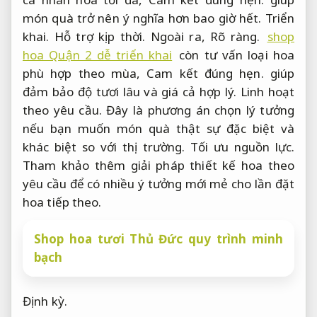
món quà trở nên ý nghĩa hơn bao giờ hết.
Triển
khai.
Hỗ trợ kịp thời.
Ngoài ra,
Rõ ràng.
shop
hoa Quận 2 dễ triển khai
còn tư vấn loại hoa
phù hợp theo mùa,
Cam kết đúng hẹn.
giúp
đảm bảo độ tươi lâu và giá cả hợp lý.
Linh hoạt
theo yêu cầu.
Đây là phương án chọn lý tưởng
nếu bạn muốn món quà thật sự đặc biệt và
khác biệt so với thị trường.
Tối ưu nguồn lực.
Tham khảo thêm giải pháp thiết kế hoa theo
yêu cầu để có nhiều ý tưởng mới mẻ cho lần đặt
hoa tiếp theo.
Shop hoa tươi Thủ Đức quy trình minh
bạch
Định kỳ.