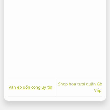
Shop hoa tươi quận Gò
Ván ép uốn cong uy tín
Vấp