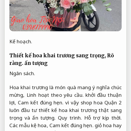
Kế hoạch.
Thiết kế hoa khai trương sang trọng,
Rõ
ràng.
ấn tượng
Ngân sách.
Hoa khai trương là món quà mang ý nghĩa chúc
mừng,
Linh hoạt theo yêu cầu.
khởi đầu thuận
lợi,
Cam kết đúng hẹn.
vì vậy shop hoa Quận 2
luôn đầu tư thiết kế hoa khai trương thật sang
trọng và ấn tượng.
Quy trình.
Hỗ trợ kịp thời.
Các mẫu kệ hoa,
Cam kết đúng hẹn.
giỏ hoa hay