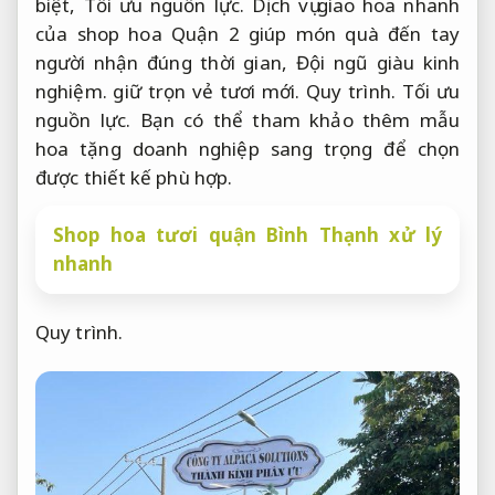
biệt,
Tối ưu nguồn lực.
Dịch vụ giao hoa nhanh
của shop hoa Quận 2 giúp món quà đến tay
người nhận đúng thời gian,
Đội ngũ giàu kinh
nghiệm.
giữ trọn vẻ tươi mới.
Quy trình.
Tối ưu
nguồn lực.
Bạn có thể tham khảo thêm mẫu
hoa tặng doanh nghiệp sang trọng để chọn
được thiết kế phù hợp.
Shop hoa tươi quận Bình Thạnh xử lý
nhanh
Quy trình.