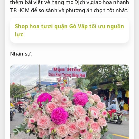
thêm bài viết về hạng mục Dịch vụ giao hoa nhanh
TP.HCM để so sánh và phương án chọn tốt nhất.
Shop hoa tươi quận Gò Vấp tối ưu nguồn
lực
Nhân sự.