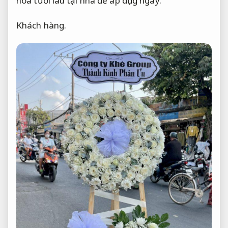
hoa tươi lâu tại nhà để áp dụng ngay.
Khách hàng.