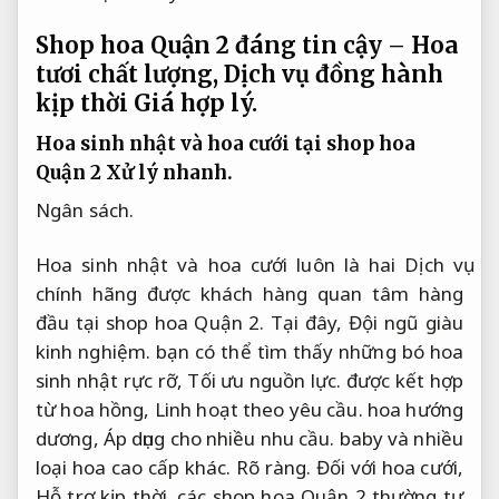
Shop hoa Quận 2 đáng tin cậy – Hoa
tươi chất lượng, Dịch vụ đồng hành
kịp thời
Giá hợp lý.
Hoa sinh nhật và hoa cưới tại shop hoa
Quận 2
Xử lý nhanh.
Ngân sách.
Hoa sinh nhật và hoa cưới luôn là hai Dịch vụ
chính hãng được khách hàng quan tâm hàng
đầu tại shop hoa Quận 2. Tại đây,
Đội ngũ giàu
kinh nghiệm.
bạn có thể tìm thấy những bó hoa
sinh nhật rực rỡ,
Tối ưu nguồn lực.
được kết hợp
từ hoa hồng,
Linh hoạt theo yêu cầu.
hoa hướng
dương,
Áp dụng cho nhiều nhu cầu.
baby và nhiều
loại hoa cao cấp khác.
Rõ ràng.
Đối với hoa cưới,
Hỗ trợ kịp thời.
các shop hoa Quận 2 thường tư