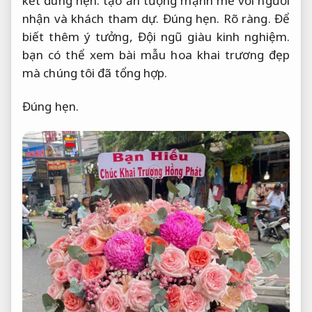
kết đúng hẹn.
tạo ấn tượng mạnh mẽ với người
nhận và khách tham dự.
Đúng hẹn.
Rõ ràng.
Để
biết thêm ý tưởng,
Đội ngũ giàu kinh nghiệm.
bạn có thể xem bài mẫu hoa khai trương đẹp
mà chúng tôi đã tổng hợp.
Đúng hẹn.