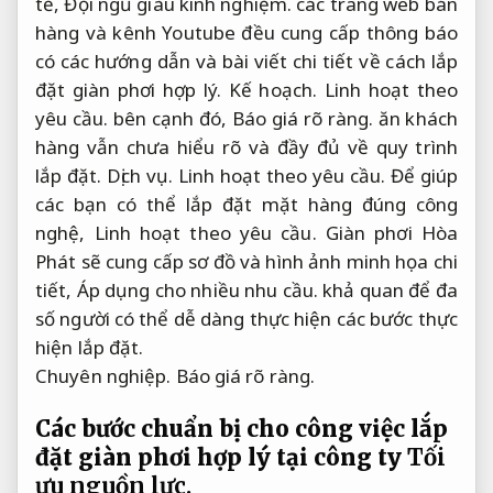
tế,
Đội ngũ giàu kinh nghiệm.
các trang web bán
hàng và kênh Youtube đều cung cấp thông báo
có các hướng dẫn và bài viết chi tiết về cách lắp
đặt giàn phơi hợp lý.
Kế hoạch.
Linh hoạt theo
yêu cầu.
bên cạnh đó,
Báo giá rõ ràng.
ăn khách
hàng vẫn chưa hiểu rõ và đầy đủ về quy trình
lắp đặt.
Dịch vụ.
Linh hoạt theo yêu cầu.
Để giúp
các bạn có thể lắp đặt mặt hàng đúng công
nghệ,
Linh hoạt theo yêu cầu.
Giàn phơi Hòa
Phát sẽ cung cấp sơ đồ và hình ảnh minh họa chi
tiết,
Áp dụng cho nhiều nhu cầu.
khả quan để đa
số người có thể dễ dàng thực hiện các bước thực
hiện lắp đặt.
Chuyên nghiệp.
Báo giá rõ ràng.
Các bước chuẩn bị cho công việc lắp
đặt giàn phơi hợp lý tại công ty
Tối
ưu nguồn lực.