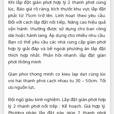
Khi lắp đặt giàn phơi hợp lý 2 thanh phơi cùng
lúc,
Báo giá rõ ràng.
kích thước khu vực lắp đặt
phải từ 75cm trở lên.
Linh hoạt theo yêu cầu.
Đối với cách lắp đặt nối tiếp,
Nâng cao hiệu quả
vận hành.
thường được sử dụng cho ban công
dài hoặc hành lang.
Áp dụng cho nhiều nhu cầu.
Bạn có thể yêu cầu các nhà cung cấp giàn phơi
hợp lý giải đáp và bề ngoài phương án lắp đặt
thích hợp nhất.
Phản hồi nhanh.
lắp đặt giàn
phơi thông minh
Gian phoi thong minh co kieu lap dat cùng lúc
voi hai thanh phoi cach nhau tu 30 – 50cm.
Tối
ưu nguồn lực.
Đội ngũ giàu kinh nghiệm.
Lắp đặt giàn phơi hợp
lý 2 thanh phơi nối tiếp :
Kế hoạch.
Giá hợp lý.
Phương pháp lắp đặt này giúp 2 thanh phơi