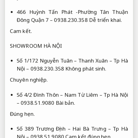
466 Huỳnh Tấn Phát -Phường Tân Thuận
Đông Quận 7 – 0938.230.358
Dễ triển khai.
Cam kết.
SHOWROOM HÀ NỘI
Số 1/172 Nguyễn Tuân – Thanh Xuân – Tp Hà
Nội – 0938.230.358
Không phát sinh.
Chuyên nghiệp.
Số 4/2 Đình Thôn – Nam Từ Liêm – Tp Hà Nội
– 0938.51.9080
Bài bản.
Đúng hẹn.
Số 389 Trương Định – Hai Bà Trưng – Tp Hà
Nội – 0938.51.9080
Cam kết đúng hẹn.