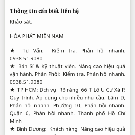
Thông tin cần biết liên hệ
Khảo sát.
HÒA PHÁT MIỀN NAM
★ Tư Vấn:
Kiểm tra.
Phản hồi nhanh.
0938.51.9080
★ Bán Sỉ &
Kỹ thuật viên.
Nâng cao hiệu quả
vận hành.
Phân Phối:
Kiểm tra.
Phản hồi nhanh.
0938.51.9080
★ TP HCM:
Dịch vụ.
Rõ ràng.
66 T Lô U Cư Xá P.
Quy trình.
Áp dụng cho nhiều nhu cầu.
Lâm D,
Phản hồi nhanh.
Phường 10,
Phản hồi nhanh.
Quận 6,
Phản hồi nhanh.
Thành phố Hồ Chí
Minh
★ Bình Dương:
Khách hàng.
Nâng cao hiệu quả