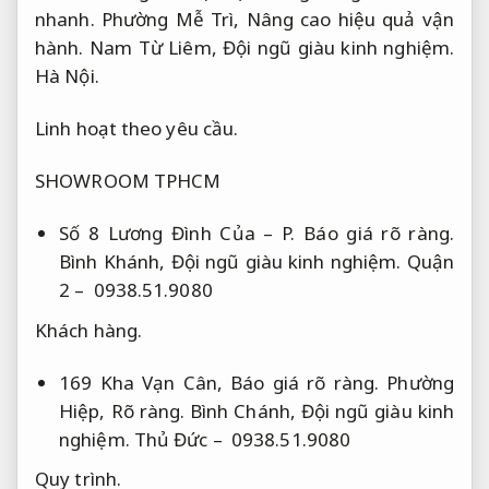
nhanh.
Phường Mễ Trì,
Nâng cao hiệu quả vận
hành.
Nam Từ Liêm,
Đội ngũ giàu kinh nghiệm.
Hà Nội.
Linh hoạt theo yêu cầu.
SHOWROOM TPHCM
Số 8 Lương Đình Của – P.
Báo giá rõ ràng.
Bình Khánh,
Đội ngũ giàu kinh nghiệm.
Quận
2 – 0938.51.9080
Khách hàng.
169 Kha Vạn Cân,
Báo giá rõ ràng.
Phường
Hiệp,
Rõ ràng.
Bình Chánh,
Đội ngũ giàu kinh
nghiệm.
Thủ Đức – 0938.51.9080
Quy trình.