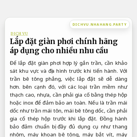
Bỏ
qua
nội
DICHVU.NHAHANG.PARTY
dung
DỊCH VỤ
Lắp đặt giàn phơi chính hãng
áp dụng cho nhiều nhu cầu
Để lắp đặt giàn phơi hợp lý gắn trần, cần khảo
sát khu vực và địa hình trước khi tiến hành. Với
trần bê tông phẳng, việc lắp đặt sẽ dễ dàng
hơn. bên cạnh đó, với các loại trần mềm như
thạch cao, nhựa, cần phải gia cố bằng thép hộp
hoặc inox để đảm bảo an toàn. Nếu là trần mái
dốc như trần mái tôn, mái bê tông dốc, cần phải
gia cố thép hộp trước khi lắp đặt. Đồng hành
bảo đảm chuẩn bị đầy đủ dụng cụ như thang
nhôm, máy khoan bê tông, máy bắt vít, máy