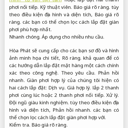
phơi nối tiếp.
Kỹ thuật viên.
Báo giá rõ ràng.
tùy
theo điều kiện địa hình và diện tích,
Báo giá rõ
ràng.
các bạn có thể chọn lọc cách lắp đặt giàn
phơi phù hợp nhất.
Nhanh chóng.
Áp dụng cho nhiều nhu cầu.
Hòa Phát sẽ cung cấp cho các bạn sơ đồ và hình
ảnh minh họa chi tiết,
Rõ ràng.
khả quan để có
các hướng dẫn lắp đặt mặt hàng một cách chính
xác theo công nghệ.
Theo yêu cầu.
Phản hồi
nhanh.
Giàn phơi hợp lý của chúng tôi hiện có
hai cách lắp đặt:
Dịch vụ.
Giá hợp lý.
lắp 2 thanh
phơi cùng lúc hoặc 2 thanh phơi nối tiếp.
Xử lý.
Đội ngũ giàu kinh nghiệm.
tùy theo điều kiện địa
hình và diện tích,
Phản hồi nhanh.
các bạn có
thể chọn lọc cách lắp đặt giàn phơi hợp với.
Kiểm tra.
Báo giá rõ ràng.