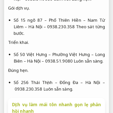
Gói dịch vụ.
Số 15 ngõ 87 – Phố Thiên Hiền – Nam Từ
Liêm – Hà Nội – 0938.230.358
Theo sát từng
bước.
Triển khai.
Số 50 Việt Hưng – Phường Việt Hưng – Long
Biên – Hà Nội – 0938.51.9080
Luôn sẵn sàng.
Đúng hẹn.
Số 256 Thái Thịnh – Đống Đa – Hà Nội –
0938.230.358
Luôn sẵn sàng.
Dịch vụ làm mái tôn nhanh gọn lẹ phản
hồi nhanh