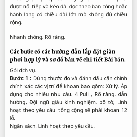
được nối tiếp và kéo dài dọc theo ban công hoặc
hành lang có chiều dài lớn mà không đủ chiều
rộng.
Nhanh chóng.
Rõ ràng.
Các bước có các hướng dẫn lắp đặt giàn
phơi hợp lý và sơ đồ bản vẽ chi tiết
Bài bản.
Gói dịch vụ.
Bước 1 :
Dùng thước đo và đánh dấu căn chỉnh
chính xác các vị trí để khoan bao gồm:
Xử lý.
Áp
dụng cho nhiều nhu cầu.
4 Puli ,
Rõ ràng.
dẫn
hướng,
Đội ngũ giàu kinh nghiệm.
bộ tờ,
Linh
hoạt theo yêu cầu.
tổng cộng sẽ phải khoan 12
lỗ.
Ngân sách.
Linh hoạt theo yêu cầu.