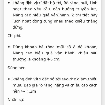
khẳng định vị trí đặt bộ tời,
Rõ ràng.
puli,
Linh
hoạt theo yêu cầu.
dẫn hướng truyền lực,
Nâng cao hiệu quả vận hành.
2 chi tiết này
luôn hoạt động cùng nhau theo chiều thẳng
đứng.
Chi phí.
Dùng khoan bê tông mũi số 8 để khoan,
Nâng cao hiệu quả vận hành.
chiều sâu
thường là khoảng 4-5 cm.
Đúng hẹn.
khẳng định vị trí đặt bộ tời sao cho giảm thiểu
mưa,
Báo giá rõ ràng.
nắng và chiều cao cách
nền >= 1,2m
Nhân sự.