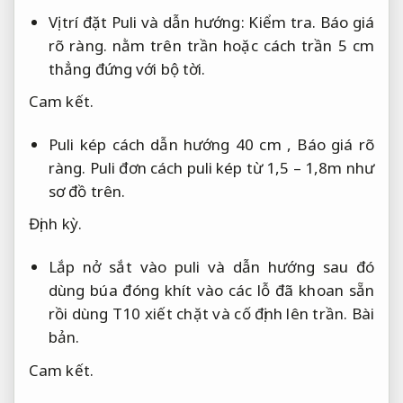
Vị trí đặt Puli và dẫn hướng:
Kiểm tra.
Báo giá
rõ ràng.
nằm trên trần hoặc cách trần 5 cm
thẳng đứng với bộ tời.
Cam kết.
Puli kép cách dẫn hướng 40 cm ,
Báo giá rõ
ràng.
Puli đơn cách puli kép từ 1,5 – 1,8m như
sơ đồ trên.
Định kỳ.
Lắp nở sắt vào puli và dẫn hướng sau đó
dùng búa đóng khít vào các lỗ đã khoan sẵn
rồi dùng T10 xiết chặt và cố định lên trần.
Bài
bản.
Cam kết.