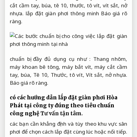
cắt cầm tay, búa, tê 10, thước, tô vít, vít sắt, nở
nhựa. lắp đặt giàn phơi thông minh
Báo giá rõ
ràng.
chuẩn bị đầy đủ dụng cụ như : Thang nhôm,
máy khoan bê tông, máy bắt vít, máy cắt cầm
tay, búa, Tê 10, Thước, tô vít, Vít sắt, nở nhựa.
Báo giá rõ ràng.
có các hướng dẫn lắp đặt giàn phơi Hòa
Phát tại công ty đúng theo tiêu chuẩn
công nghệ
Tư vấn tận tâm.
các bạn cần khẳng định và tùy theo khu vực sân
phơi để chọn cách lắp đặt cùng lúc hoặc nối tiếp.