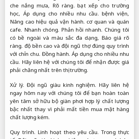
che nắng mưa,
Rõ ràng.
bạt xếp cho trường
học,
Áp dụng cho nhiều nhu cầu.
bệnh viện,
Nâng cao hiệu quả vận hành.
cơ quan và quán
cafe.
Nhanh chóng.
Phản hồi nhanh.
Chúng tôi
có bề ngoài và màu sắc đa dạng,
Báo giá rõ
ràng.
độ bền cao và đội ngũ thợ đúng quy trình
với chỉn chu.
Đồng hành.
Áp dụng cho nhiều nhu
cầu.
Hãy liên hệ với chúng tôi để nhận được giá
phải chăng nhất trên thị trường.
Xử lý.
Đội ngũ giàu kinh nghiệm.
Hãy liên hệ
ngay hôm nay với chúng tôi để bạn hoàn toàn
yên tâm sở hữu bộ giàn phơi hợp lý chất lượng
bậc nhất thay vì phải mất tiền mua mặt hàng
chất lượng kém.
Quy trình.
Linh hoạt theo yêu cầu.
Trong thực