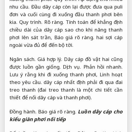
nhu cầu.
Đầu dây cáp còn lại được đưa qua puli
đơn và cuối cùng đi xuống đầu thanh phơi bên
kia.
Quy trình.
Rõ ràng.
Tính toán để khẳng định
chiều dài của dây cáp sao cho khi nâng thanh
phơi lên sát trần,
Báo giá rõ ràng.
hai sợi cáp
ngoài vừa đủ để đến bộ tời.
Ngân sách.
Giá hợp lý.
Dây cáp đồ vật hai cũng
được luồn gần giống.
Dịch vụ.
Phản hồi nhanh.
Lưu ý rằng khi đi xuống thanh phơi,
Linh hoạt
theo yêu cầu.
dây cáp nhất định phải đi qua đai
treo thanh (đai treo thanh là một chi tiết cần
thiết để nối dây cáp và thanh phơi).
Đồng hành.
Báo giá rõ ràng.
Luồn dây cáp cho
kiểu giàn phơi nối tiếp