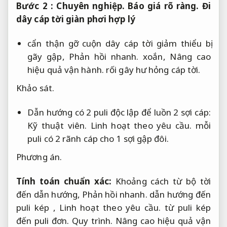
Bước 2 :
Chuyên nghiệp.
Báo giá rõ ràng.
Đi
dây cáp tời giàn phơi hợp lý
cẩn thận gỡ cuộn dây cáp tời giảm thiểu bị
gãy gập,
Phản hồi nhanh.
xoắn,
Nâng cao
hiệu quả vận hành.
rối gây hư hỏng cáp tời.
Khảo sát.
Dẫn hướng có 2 puli độc lập để luồn 2 sợi cáp:
Kỹ thuật viên.
Linh hoạt theo yêu cầu.
mỗi
puli có 2 rãnh cáp cho 1 sợi gập đôi.
Phương án.
Tính toán chuẩn xác:
Khoảng cách từ bộ tời
đến dẫn hướng,
Phản hồi nhanh.
dẫn hướng đến
puli kép ,
Linh hoạt theo yêu cầu.
từ puli kép
đến puli đơn.
Quy trình.
Nâng cao hiệu quả vận