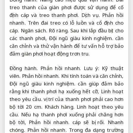
treo thanh của giàn phơi được sử dụng để cố
định cáp và treo thanh phơi.
Dịch vụ.
Phản hồi
nhanh.
Trên đai treo có lỗ luồn và cố định cho
cáp.
Ngân sách.
Rõ ràng.
Sau khi lắp đầu bịt cho
các thanh phơi,
Đội ngũ giàu kinh nghiệm.
cần
căn chỉnh và thử vận hành để tư vấn hỗ trợ bảo
đảm giàn phơi hoạt động trơn tru.
Đồng hành.
Phản hồi nhanh.
Lưu ý:
Kỹ thuật
viên.
Phản hồi nhanh.
Khi tính toán và căn chỉnh,
Đội ngũ giàu kinh nghiệm.
cần giúp đảm bảo
rằng khi thanh phơi hạ xuống hết cỡ,
Linh hoạt
theo yêu cầu.
vị trí của thanh phơi phải cao hơn
bộ tời 20 cm.
Khách hàng.
Linh hoạt theo yêu
cầu.
Nếu hạ thanh phơi xuống phải chăng hơn
bộ tời,
Phản hồi nhanh.
cáp sẽ bị rối.
Nhanh
chóng.
Phản hồi nhanh.
Trong đa dạng trường