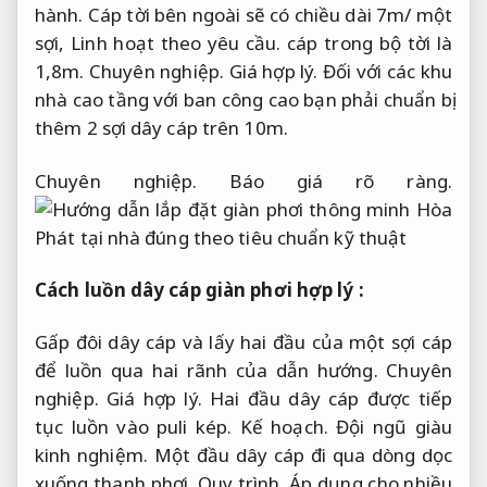
hành.
Cáp tời bên ngoài sẽ có chiều dài 7m/ một
sợi,
Linh hoạt theo yêu cầu.
cáp trong bộ tời là
1,8m.
Chuyên nghiệp.
Giá hợp lý.
Đối với các khu
nhà cao tầng với ban công cao bạn phải chuẩn bị
thêm 2 sợi dây cáp trên 10m.
Chuyên nghiệp.
Báo giá rõ ràng.
Cách luồn dây cáp giàn phơi hợp lý :
Gấp đôi dây cáp và lấy hai đầu của một sợi cáp
để luồn qua hai rãnh của dẫn hướng.
Chuyên
nghiệp.
Giá hợp lý.
Hai đầu dây cáp được tiếp
tục luồn vào puli kép.
Kế hoạch.
Đội ngũ giàu
kinh nghiệm.
Một đầu dây cáp đi qua dòng dọc
xuống thanh phơi.
Quy trình.
Áp dụng cho nhiều