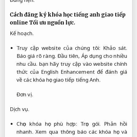
Cách đăng ký khóa học tiếng anh giao tiếp
online
Tối ưu nguồn lực.
Kế hoạch.
Truy cập website của chúng tôi:
Khảo sát.
Báo giá rõ ràng.
Đầu tiên,
Áp dụng cho nhiều
nhu cầu.
bạn hãy truy cập vào website chính
thức của English Enhancement để đánh giá
về các khóa học giao tiếp tiếng Anh.
Đơn vị.
Dịch vụ.
Chọn khóa học phù hợp:
Trọn gói.
Phản hồi
nhanh.
Xem qua thông báo các khóa học và