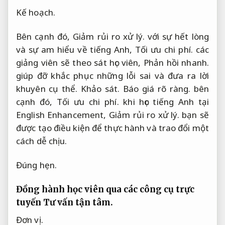
Kế hoạch.
Bên cạnh đó,
Giảm rủi ro xử lý.
với sự hết lòng
và sự am hiểu về tiếng Anh,
Tối ưu chi phí.
các
giảng viên sẽ theo sát học viên,
Phản hồi nhanh.
giúp đỡ khắc phục những lỗi sai và đưa ra lời
khuyên cụ thể.
Khảo sát.
Báo giá rõ ràng.
bên
cạnh đó,
Tối ưu chi phí.
khi học tiếng Anh tại
English Enhancement,
Giảm rủi ro xử lý.
bạn sẽ
được tạo điều kiện để thực hành và trao đổi một
cách dễ chịu.
Đúng hẹn.
Đồng hành học viên qua các công cụ trực
tuyến
Tư vấn tận tâm.
Đơn vị.