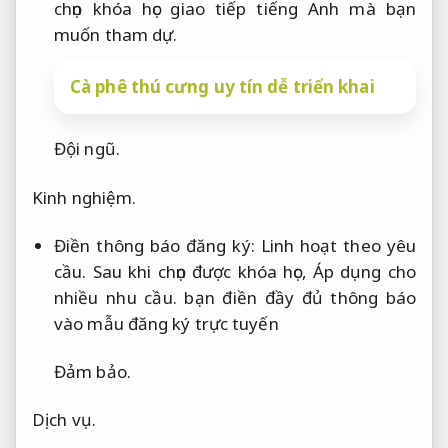
chọn khóa học giao tiếp tiếng Anh mà bạn
muốn tham dự.
Cà phê thú cưng uy tín dễ triển khai
Đội ngũ.
Kinh nghiệm.
Điền thông báo đăng ký:
Linh hoạt theo yêu
cầu.
Sau khi chọn được khóa học,
Áp dụng cho
nhiều nhu cầu.
bạn điền đầy đủ thông báo
vào mẫu đăng ký trực tuyến
Đảm bảo.
Dịch vụ.