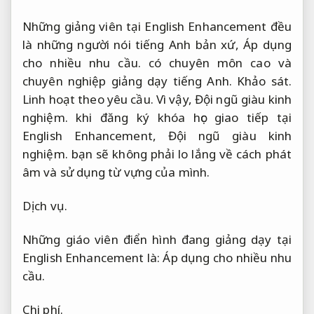
Những giảng viên tại English Enhancement đều
là những người nói tiếng Anh bản xứ,
Áp dụng
cho nhiều nhu cầu.
có chuyên môn cao và
chuyên nghiệp giảng dạy tiếng Anh.
Khảo sát.
Linh hoạt theo yêu cầu.
Vì vậy,
Đội ngũ giàu kinh
nghiệm.
khi đăng ký khóa học giao tiếp tại
English Enhancement,
Đội ngũ giàu kinh
nghiệm.
bạn sẽ không phải lo lắng về cách phát
âm và sử dụng từ vựng của mình.
Dịch vụ.
Những giáo viên điển hình đang giảng dạy tại
English Enhancement là:
Áp dụng cho nhiều nhu
cầu.
Chi phí.