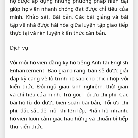
học được áp dụng những phương pháp hiện đại
giúp học viên nhanh chóng đạt được chỉ tiêu của
mình.
Khảo sát.
Bài bản.
Các bài giảng và bài
tập về nhà được hài hòa giữa luyện tập giao tiếp
thực tại và rèn luyện kiến thức căn bản.
Dịch vụ.
Với mỗi học viên đăng ký học tiếng Anh tại English
Enhancement,
Báo giá rõ ràng.
bạn sẽ được giải
đáp kỹ càng về lộ trình học sao cho thích hợp với
kiến thức,
Đội ngũ giàu kinh nghiệm.
thời gian
và chỉ tiêu của mình.
Trọn gói.
Tối ưu chi phí.
Các
bài học từ đó được biên soạn bài bản,
Tối ưu chi
phí.
đặc sắc để mỗi khi lên lớp,
Phản hồi nhanh.
học viên luôn cảm giác hào hứng và chuẩn bị tiếp
thu kiến thức.