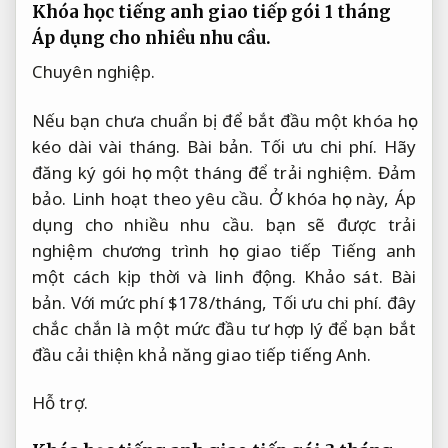
Khóa học tiếng anh giao tiếp gói 1 tháng
Áp dụng cho nhiều nhu cầu.
Chuyên nghiệp.
Nếu bạn chưa chuẩn bị để bắt đầu một khóa học
kéo dài vài tháng.
Bài bản.
Tối ưu chi phí.
Hãy
đăng ký gói học một tháng để trải nghiệm.
Đảm
bảo.
Linh hoạt theo yêu cầu.
Ở khóa học này,
Áp
dụng cho nhiều nhu cầu.
bạn sẽ được trải
nghiệm chương trình học giao tiếp Tiếng anh
một cách kịp thời và linh động.
Khảo sát.
Bài
bản.
Với mức phí $178/tháng,
Tối ưu chi phí.
đây
chắc chắn là một mức đầu tư hợp lý để bạn bắt
đầu cải thiện khả năng giao tiếp tiếng Anh.
Hỗ trợ.