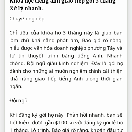
Khóa học tiếng anh giao tiếp gói 3 tháng
Xử lý nhanh.
Chuyên nghiệp.
Chỉ tiêu của khóa học 3 tháng này là giúp bạn
làm chủ khả năng phát âm,
Báo giá rõ ràng.
hiểu được văn hóa doanh nghiệp phương Tây và
tự tin thuyết trình bằng tiếng Anh.
Nhanh
chóng.
Đội ngũ giàu kinh nghiệm.
Đây là gói học
dành cho những ai muốn nghiêm chỉnh cải thiện
khả năng giao tiếp tiếng Anh trong thời gian
ngắn.
Đội ngũ.
Khi đăng ký gói học này,
Phản hồi nhanh.
bạn sẽ
tiết kiệm được gần $100 so với đăng ký gói lẻ học
1 tháng.
Lộ trình.
Báo giá rõ ràng.
khoản đầu tư