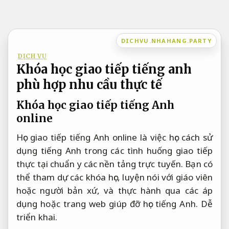
Bỏ
qua
nội
DICHVU.NHAHANG.PARTY
dung
DỊCH VỤ
Khóa học giao tiếp tiếng anh
phù hợp nhu cầu thực tế
Khóa học giao tiếp tiếng Anh
online
Học giao tiếp tiếng Anh online là việc học cách sử
dụng tiếng Anh trong các tình huống giao tiếp
thực tại chuẩn y các nền tảng trực tuyến. Bạn có
thể tham dự các khóa học, luyện nói với giáo viên
hoặc người bản xứ, và thực hành qua các áp
dụng hoặc trang web giúp đỡ học tiếng Anh.
Dễ
triển khai.