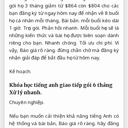
gói học 3 tháng giảm từ $864 còn $804 cho các
bạn đăng ký từ ngay hôm nay để nhận về 8 buổi
học cá nhân mỗi tháng,
Bài bản.
mỗi buổi kéo dài
1 giờ.
Trọn gói.
Phản hồi nhanh.
Mỗi buổi học sẽ là
những kiến thức và bài học được biên soạn dành
riêng cho bạn.
Nhanh chóng.
Tối ưu chi phí.
Vì
vậy,
Báo giá rõ ràng.
đừng chần chờ mà đăng ký
nhận giải đáp để bắt đầu học từ hôm nay.
Kế hoạch.
Khóa học tiếng anh giao tiếp gói 6 tháng
Xử lý nhanh.
Chuyên nghiệp.
Nếu bạn muốn cải thiện khả năng tiếng Anh có
hệ thống và bài bản,
Báo giá rõ ràng.
hãy đăng