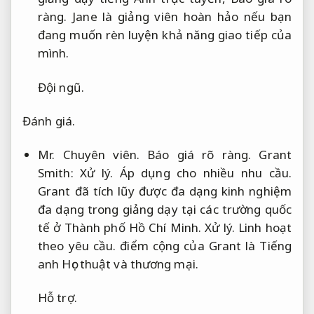
ràng.
Jane là giảng viên hoàn hảo nếu bạn
đang muốn rèn luyện khả năng giao tiếp của
mình.
Đội ngũ.
Đánh giá.
Mr.
Chuyên viên.
Báo giá rõ ràng.
Grant
Smith:
Xử lý.
Áp dụng cho nhiều nhu cầu.
Grant đã tích lũy được đa dạng kinh nghiệm
đa dạng trong giảng dạy tại các trường quốc
tế ở Thành phố Hồ Chí Minh.
Xử lý.
Linh hoạt
theo yêu cầu.
điểm cộng của Grant là Tiếng
anh Học thuật và thương mại.
Hỗ trợ.