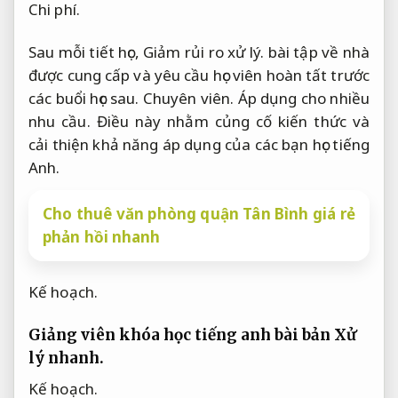
Chi phí.
Sau mỗi tiết học,
Giảm rủi ro xử lý.
bài tập về nhà
được cung cấp và yêu cầu học viên hoàn tất trước
các buổi học sau.
Chuyên viên.
Áp dụng cho nhiều
nhu cầu.
Điều này nhằm củng cố kiến thức và
cải thiện khả năng áp dụng của các bạn học tiếng
Anh.
Cho thuê văn phòng quận Tân Bình giá rẻ
phản hồi nhanh
Kế hoạch.
Giảng viên khóa học tiếng anh bài bản
Xử
lý nhanh.
Kế hoạch.