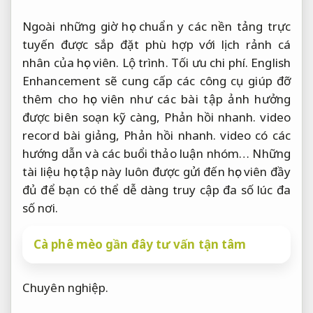
Ngoài những giờ học chuẩn y các nền tảng trực
tuyến được sắp đặt phù hợp với lịch rảnh cá
nhân của học viên.
Lộ trình.
Tối ưu chi phí.
English
Enhancement sẽ cung cấp các công cụ giúp đỡ
thêm cho học viên như các bài tập ảnh hưởng
được biên soạn kỹ càng,
Phản hồi nhanh.
video
record bài giảng,
Phản hồi nhanh.
video có các
hướng dẫn và các buổi thảo luận nhóm… Những
tài liệu học tập này luôn được gửi đến học viên đầy
đủ để bạn có thể dễ dàng truy cập đa số lúc đa
số nơi.
Cà phê mèo gần đây tư vấn tận tâm
Chuyên nghiệp.