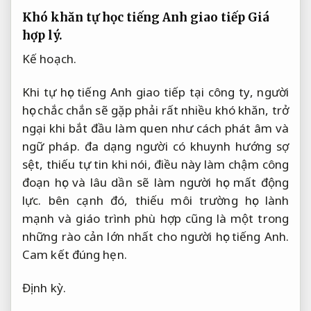
Khó khăn tự học tiếng Anh giao tiếp
Giá
hợp lý.
Kế hoạch.
Khi tự học tiếng Anh giao tiếp tại công ty, người
học chắc chắn sẽ gặp phải rất nhiều khó khăn, trở
ngại khi bắt đầu làm quen như cách phát âm và
ngữ pháp. đa dạng người có khuynh hướng sợ
sệt, thiếu tự tin khi nói, điều này làm chậm công
đoạn học và lâu dần sẽ làm người học mất động
lực. bên cạnh đó, thiếu môi trường học lành
mạnh và giáo trình phù hợp cũng là một trong
những rào cản lớn nhất cho người học tiếng Anh.
Cam kết đúng hẹn.
Định kỳ.