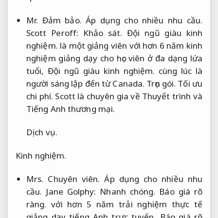
Mr.
Đảm bảo.
Áp dụng cho nhiều nhu cầu.
Scott Peroff:
Khảo sát.
Đội ngũ giàu kinh
nghiệm.
là một giảng viên với hơn 6 năm kinh
nghiệm giảng dạy cho học viên ở đa dạng lứa
tuổi,
Đội ngũ giàu kinh nghiệm.
cùng lúc là
người sáng lập đến từ Canada.
Trọn gói.
Tối ưu
chi phí.
Scott là chuyên gia về Thuyết trình và
Tiếng Anh thương mại.
Dịch vụ.
Kinh nghiệm.
Mrs.
Chuyên viên.
Áp dụng cho nhiều nhu
cầu.
Jane Golphy:
Nhanh chóng.
Báo giá rõ
ràng.
với hơn 5 năm trải nghiệm thực tế
giảng dạy tiếng Anh trực tuyến,
Báo giá rõ