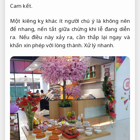
Cam kết.
Một kiêng kỵ khác ít người chú ý là không nên
để nhang, nến tắt giữa chừng khi lễ đang diễn
ra. Nếu điều này xảy ra, cần thắp lại ngay và
khấn xin phép với lòng thành.
Xử lý nhanh.