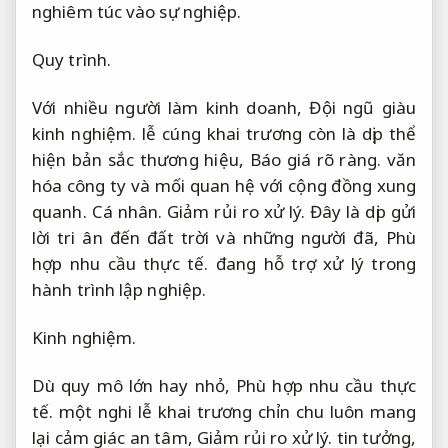
nghiêm túc vào sự nghiệp.
Quy trình.
Với nhiều người làm kinh doanh,
Đội ngũ giàu
kinh nghiệm.
lễ cúng khai trương còn là dịp thể
hiện bản sắc thương hiệu,
Báo giá rõ ràng.
văn
hóa công ty và mối quan hệ với cộng đồng xung
quanh.
Cá nhân.
Giảm rủi ro xử lý.
Đây là dịp gửi
lời tri ân đến đất trời và những người đã,
Phù
hợp nhu cầu thực tế.
đang hỗ trợ xử lý trong
hành trình lập nghiệp.
Kinh nghiệm.
Dù quy mô lớn hay nhỏ,
Phù hợp nhu cầu thực
tế.
một nghi lễ khai trương chỉn chu luôn mang
lại cảm giác an tâm,
Giảm rủi ro xử lý.
tin tưởng,