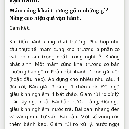
vận hành.
Mâm cúng khai trương gồm những gì?
Nâng cao hiệu quả vận hành.
Cam kết.
Khi tiến hành cúng khai trương,
Phù hợp nhu
cầu thực tế.
mâm cúng khai trương là phần có
vai trò quan trọng nhất trong nghi lễ.
Không
phát sinh.
Một mâm cúng khai trương cơ bản
thường bao gồm:
Phản hồi nhanh.
1 con gà luộc
(hoặc đầu heo),
Áp dụng cho nhiều nhu cầu.
1
đĩa xôi,
Báo giá rõ ràng.
1 chén chè,
Đội ngũ
giàu kinh nghiệm.
1 bát cháo,
Giảm rủi ro xử lý.
trái cây ngũ quả,
Bài bản.
rượu trắng,
Đội ngũ
giàu kinh nghiệm.
nước trà,
Bài bản.
nhang đèn
và vàng mã.
Tư vấn.
Bài bản.
Một số vùng còn
thêm bánh kẹo,
Giảm rủi ro xử lý.
nước ngọt