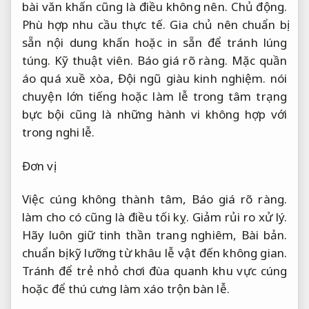
bài văn khấn cũng là điều không nên.
Chủ động.
Phù hợp nhu cầu thực tế.
Gia chủ nên chuẩn bị
sẵn nội dung khấn hoặc in sẵn để tránh lúng
túng.
Kỹ thuật viên.
Báo giá rõ ràng.
Mặc quần
áo quá xuề xòa,
Đội ngũ giàu kinh nghiệm.
nói
chuyện lớn tiếng hoặc làm lễ trong tâm trạng
bực bội cũng là những hành vi không hợp với
trong nghi lễ.
Đơn vị.
Việc cúng không thành tâm,
Báo giá rõ ràng.
làm cho có cũng là điều tối kỵ.
Giảm rủi ro xử lý.
Hãy luôn giữ tinh thần trang nghiêm,
Bài bản.
chuẩn bị kỹ lưỡng từ khâu lễ vật đến không gian.
Tránh để trẻ nhỏ chơi đùa quanh khu vực cúng
hoặc để thú cưng làm xáo trộn bàn lễ.