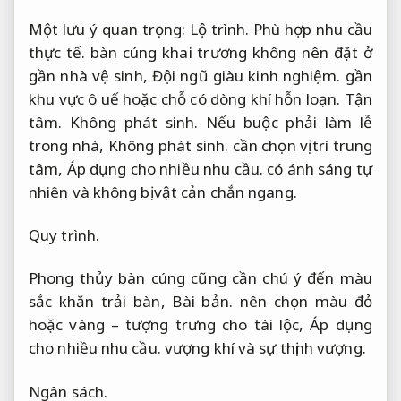
Một lưu ý quan trọng:
Lộ trình.
Phù hợp nhu cầu
thực tế.
bàn cúng khai trương không nên đặt ở
gần nhà vệ sinh,
Đội ngũ giàu kinh nghiệm.
gần
khu vực ô uế hoặc chỗ có dòng khí hỗn loạn.
Tận
tâm.
Không phát sinh.
Nếu buộc phải làm lễ
trong nhà,
Không phát sinh.
cần chọn vị trí trung
tâm,
Áp dụng cho nhiều nhu cầu.
có ánh sáng tự
nhiên và không bị vật cản chắn ngang.
Quy trình.
Phong thủy bàn cúng cũng cần chú ý đến màu
sắc khăn trải bàn,
Bài bản.
nên chọn màu đỏ
hoặc vàng – tượng trưng cho tài lộc,
Áp dụng
cho nhiều nhu cầu.
vượng khí và sự thịnh vượng.
Ngân sách.