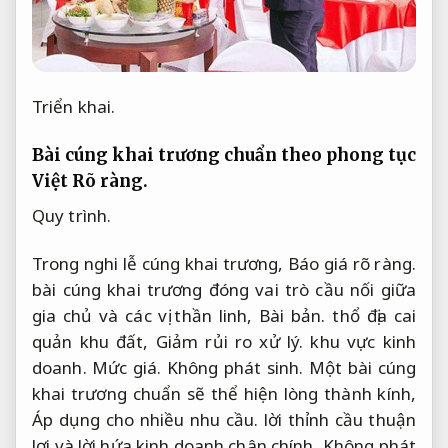
Triển khai.
Bài cúng khai trương chuẩn theo phong tục
Việt
Rõ ràng.
Quy trình.
Trong nghi lễ cúng khai trương,
Báo giá rõ ràng.
bài cúng khai trương đóng vai trò cầu nối giữa
gia chủ và các vị thần linh,
Bài bản.
thổ địa cai
quản khu đất,
Giảm rủi ro xử lý.
khu vực kinh
doanh.
Mức giá.
Không phát sinh.
Một bài cúng
khai trương chuẩn sẽ thể hiện lòng thành kính,
Áp dụng cho nhiều nhu cầu.
lời thỉnh cầu thuận
lợi và lời hứa kinh doanh chân chính,
Không phát