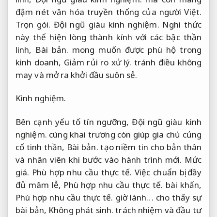
đậm nét văn hóa truyền thống của người Việt.
Trọn gói.
Đội ngũ giàu kinh nghiệm.
Nghi thức
này thể hiện lòng thành kính với các bậc thần
linh,
Bài bản.
mong muốn được phù hộ trong
kinh doanh,
Giảm rủi ro xử lý.
tránh điều không
may và mở ra khởi đầu suôn sẻ.
Kinh nghiệm.
Bên cạnh yếu tố tín ngưỡng,
Đội ngũ giàu kinh
nghiệm.
cúng khai trương còn giúp gia chủ củng
cố tinh thần,
Bài bản.
tạo niềm tin cho bản thân
và nhân viên khi bước vào hành trình mới.
Mức
giá.
Phù hợp nhu cầu thực tế.
Việc chuẩn bị đầy
đủ mâm lễ,
Phù hợp nhu cầu thực tế.
bài khấn,
Phù hợp nhu cầu thực tế.
giờ lành… cho thấy sự
bài bản,
Không phát sinh.
trách nhiệm và đầu tư