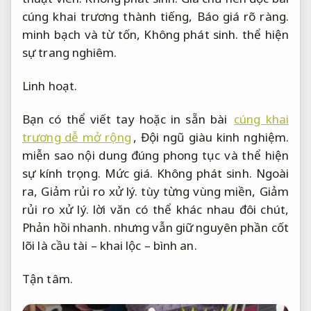
cúng khai trương thành tiếng,
Báo giá rõ ràng.
minh bạch và từ tốn,
Không phát sinh.
thể hiện
sự trang nghiêm.
Linh hoạt.
Bạn có thể viết tay hoặc in sẵn bài
cúng khai
trương dễ mở rộng
,
Đội ngũ giàu kinh nghiệm.
miễn sao nội dung đúng phong tục và thể hiện
sự kính trọng.
Mức giá.
Không phát sinh.
Ngoài
ra,
Giảm rủi ro xử lý.
tùy từng vùng miền,
Giảm
rủi ro xử lý.
lời văn có thể khác nhau đôi chút,
Phản hồi nhanh.
nhưng vẫn giữ nguyên phần cốt
lõi là cầu tài – khai lộc – bình an.
Tận tâm.