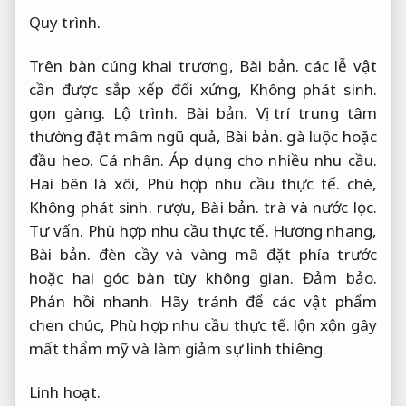
Quy trình.
Trên bàn cúng khai trương,
Bài bản.
các lễ vật
cần được sắp xếp đối xứng,
Không phát sinh.
gọn gàng.
Lộ trình.
Bài bản.
Vị trí trung tâm
thường đặt mâm ngũ quả,
Bài bản.
gà luộc hoặc
đầu heo.
Cá nhân.
Áp dụng cho nhiều nhu cầu.
Hai bên là xôi,
Phù hợp nhu cầu thực tế.
chè,
Không phát sinh.
rượu,
Bài bản.
trà và nước lọc.
Tư vấn.
Phù hợp nhu cầu thực tế.
Hương nhang,
Bài bản.
đèn cầy và vàng mã đặt phía trước
hoặc hai góc bàn tùy không gian.
Đảm bảo.
Phản hồi nhanh.
Hãy tránh để các vật phẩm
chen chúc,
Phù hợp nhu cầu thực tế.
lộn xộn gây
mất thẩm mỹ và làm giảm sự linh thiêng.
Linh hoạt.