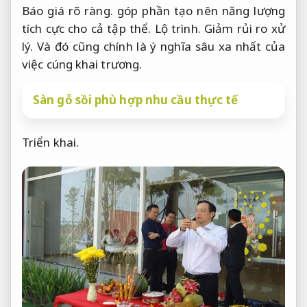
Báo giá rõ ràng.
góp phần tạo nên năng lượng
tích cực cho cả tập thể.
Lộ trình.
Giảm rủi ro xử
lý.
Và đó cũng chính là ý nghĩa sâu xa nhất của
việc cúng khai trương.
Sàn gỗ sồi phù hợp nhu cầu thực tế
Triển khai.