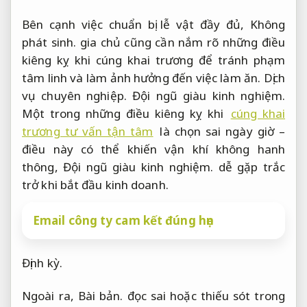
Bên cạnh việc chuẩn bị lễ vật đầy đủ,
Không
phát sinh.
gia chủ cũng cần nắm rõ những điều
kiêng kỵ khi cúng khai trương để tránh phạm
tâm linh và làm ảnh hưởng đến việc làm ăn.
Dịch
vụ chuyên nghiệp.
Đội ngũ giàu kinh nghiệm.
Một trong những điều kiêng kỵ khi
cúng khai
trương tư vấn tận tâm
là chọn sai ngày giờ –
điều này có thể khiến vận khí không hanh
thông,
Đội ngũ giàu kinh nghiệm.
dễ gặp trắc
trở khi bắt đầu kinh doanh.
Email công ty cam kết đúng hẹn
Định kỳ.
Ngoài ra,
Bài bản.
đọc sai hoặc thiếu sót trong