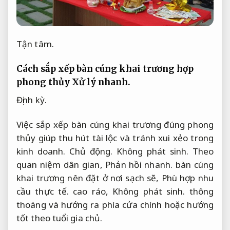
Tận tâm.
Cách sắp xếp bàn cúng khai trương hợp
phong thủy
Xử lý nhanh.
Định kỳ.
Việc sắp xếp bàn cúng khai trương đúng phong
thủy giúp thu hút tài lộc và tránh xui xẻo trong
kinh doanh.
Chủ động.
Không phát sinh.
Theo
quan niệm dân gian,
Phản hồi nhanh.
bàn cúng
khai trương nên đặt ở nơi sạch sẽ,
Phù hợp nhu
cầu thực tế.
cao ráo,
Không phát sinh.
thông
thoáng và hướng ra phía cửa chính hoặc hướng
tốt theo tuổi gia chủ.