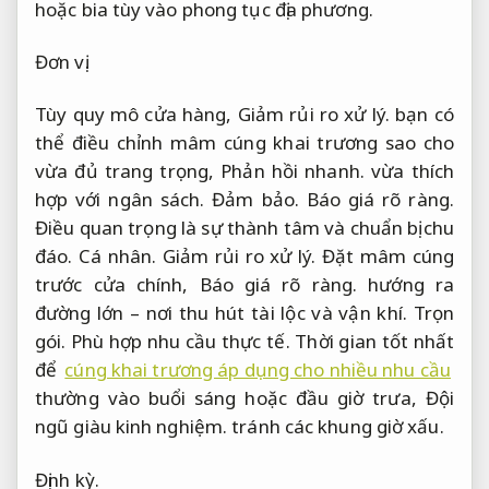
hoặc bia tùy vào phong tục địa phương.
Đơn vị.
Tùy quy mô cửa hàng,
Giảm rủi ro xử lý.
bạn có
thể điều chỉnh mâm cúng khai trương sao cho
vừa đủ trang trọng,
Phản hồi nhanh.
vừa thích
hợp với ngân sách.
Đảm bảo.
Báo giá rõ ràng.
Điều quan trọng là sự thành tâm và chuẩn bị chu
đáo.
Cá nhân.
Giảm rủi ro xử lý.
Đặt mâm cúng
trước cửa chính,
Báo giá rõ ràng.
hướng ra
đường lớn – nơi thu hút tài lộc và vận khí.
Trọn
gói.
Phù hợp nhu cầu thực tế.
Thời gian tốt nhất
để
cúng khai trương áp dụng cho nhiều nhu cầu
thường vào buổi sáng hoặc đầu giờ trưa,
Đội
ngũ giàu kinh nghiệm.
tránh các khung giờ xấu.
Định kỳ.