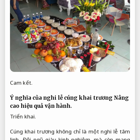
Cam kết.
Ý nghĩa của nghi lễ cúng khai trương
Nâng
cao hiệu quả vận hành.
Triển khai.
Cúng khai trương không chỉ là một nghi lễ tâm
linh,
Đội ngũ giàu kinh nghiệm.
mà còn mang