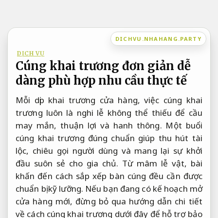
Bỏ
qua
nội
DICHVU.NHAHANG.PARTY
dung
DỊCH VỤ
Cúng khai trương đơn giản dễ
dàng phù hợp nhu cầu thực tế
Mỗi dịp khai trương cửa hàng, việc cúng khai
trương luôn là nghi lễ không thể thiếu để cầu
may mắn, thuận lợi và hanh thông. Một buổi
cúng khai trương đúng chuẩn giúp thu hút tài
lộc, chiêu gọi người dùng và mang lại sự khởi
đầu suôn sẻ cho gia chủ. Từ mâm lễ vật, bài
khấn đến cách sắp xếp bàn cúng đều cần được
chuẩn bị kỹ lưỡng. Nếu bạn đang có kế hoạch mở
cửa hàng mới, đừng bỏ qua hướng dẫn chi tiết
về cách cúng khai trương dưới đây để hỗ trợ bảo