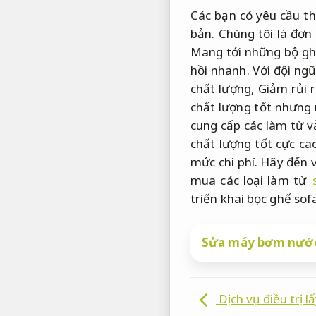
Các bạn có yêu cầu th
bản.
Chúng tôi là đơn
Mang tới những bộ ghế
hồi nhanh.
Với đội ngũ
chất lượng,
Giảm rủi r
chất lượng tốt nhưng 
cung cấp các làm từ v
chất lượng tốt cực ca
mức chi phí. Hãy đến 
mua các loại làm từ
triển khai bọc ghế so
Sửa máy bơm nước
Dịch vụ điều trị 