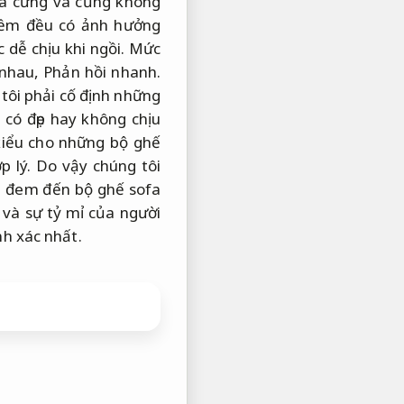
á cứng và cũng không
ềm đều có ảnh hưởng
 dễ chịu khi ngồi.
Mức
 nhau,
Phản hồi nhanh.
tôi phải cố định những
có đẹp hay không chịu
iểu cho những bộ ghế
p lý.
Do vậy chúng tôi
 đem đến bộ ghế sofa
và sự tỷ mỉ của người
h xác nhất.