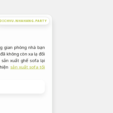
DICHVU.NHAHANG.PARTY
ng gian phòng nhà bạn
đã không còn xa lạ đối
 sản xuất ghế sofa lại
 hiện
sản xuất sofa tối