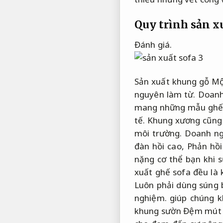
Quy trình sản x
Đánh giá.
Sản xuất khung gỗ Mộ
nguyên làm từ.
Doanh
mang những mẫu ghế s
tế.
Khung xương cũng đư
môi trường.
Doanh ng
đàn hồi cao,
Phản hồi
nặng cơ thể bạn khi 
xuất ghế sofa đều là 
Luôn phải dùng súng 
nghiệm.
giúp chúng k
khung sườn Đệm mút c