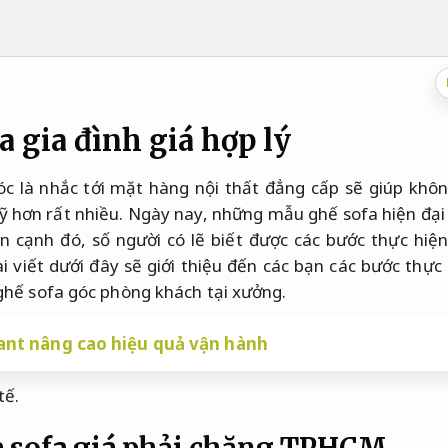
a gia đình giá hợp lý
c là nhắc tới mặt hàng nội thất đẳng cấp sẽ giúp khô
ỹ hơn rất nhiều. Ngày nay, những mẫu ghế sofa hiện đại 
n cạnh đó, số người có lẽ biết được các bước thực hiện
ài viết dưới đây sẽ giới thiệu đến các bạn các bước thực
hế sofa góc phòng khách tại xưởng.
ant nâng cao hiệu quả vận hành
tế.
a sofa giá phải chăng TPHCM